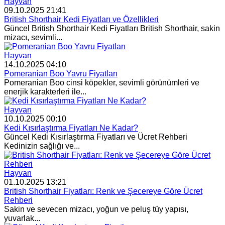
Hayvan
09.10.2025 21:41
British Shorthair Kedi Fiyatları ve Özellikleri
Güncel British Shorthair Kedi Fiyatları British Shorthair, sakin
mizacı, sevimli...
Hayvan
14.10.2025 04:10
Pomeranian Boo Yavru Fiyatları
Pomeranian Boo cinsi köpekler, sevimli görünümleri ve
enerjik karakterleri ile...
Hayvan
10.10.2025 00:10
Kedi Kısırlaştırma Fiyatları Ne Kadar?
Güncel Kedi Kısırlaştırma Fiyatları ve Ücret Rehberi
Kedinizin sağlığı ve...
Hayvan
01.10.2025 13:21
British Shorthair Fiyatları: Renk ve Şecereye Göre Ücret
Rehberi
Sakin ve sevecen mizacı, yoğun ve peluş tüy yapısı,
yuvarlak...