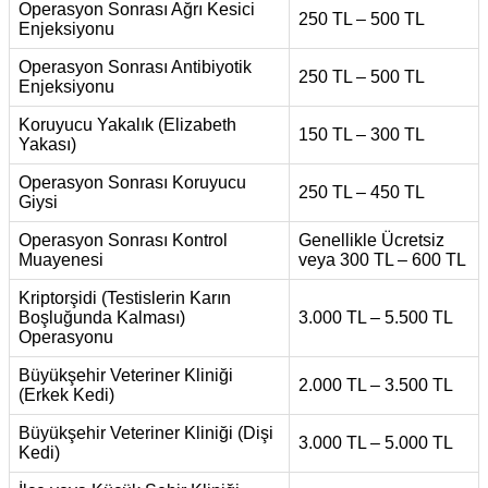
Operasyon Sonrası Ağrı Kesici
250 TL – 500 TL
Enjeksiyonu
Operasyon Sonrası Antibiyotik
250 TL – 500 TL
Enjeksiyonu
Koruyucu Yakalık (Elizabeth
150 TL – 300 TL
Yakası)
Operasyon Sonrası Koruyucu
250 TL – 450 TL
Giysi
Operasyon Sonrası Kontrol
Genellikle Ücretsiz
Muayenesi
veya 300 TL – 600 TL
Kriptorşidi (Testislerin Karın
Boşluğunda Kalması)
3.000 TL – 5.500 TL
Operasyonu
Büyükşehir Veteriner Kliniği
2.000 TL – 3.500 TL
(Erkek Kedi)
Büyükşehir Veteriner Kliniği (Dişi
3.000 TL – 5.000 TL
Kedi)