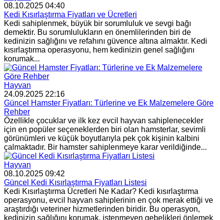
08.10.2025 04:40
Kedi Kısırlaştırma Fiyatları ve Ücretleri
Kedi sahiplenmek, büyük bir sorumluluk ve sevgi bağı
demektir. Bu sorumlulukların en önemlilerinden biri de
kedinizin sağlığını ve refahını güvence altına almaktır. Kedi
kısırlaştırma operasyonu, hem kedinizin genel sağlığını
korumak...
Hayvan
24.09.2025 22:16
Güncel Hamster Fiyatları: Türlerine ve Ek Malzemelere Göre
Rehber
Özellikle çocuklar ve ilk kez evcil hayvan sahiplenecekler
için en popüler seçeneklerden biri olan hamsterlar, sevimli
görünümleri ve küçük boyutlarıyla pek çok kişinin kalbini
çalmaktadır. Bir hamster sahiplenmeye karar verildiğinde...
Hayvan
08.10.2025 09:42
Güncel Kedi Kısırlaştırma Fiyatları Listesi
Kedi Kısırlaştırma Ücretleri Ne Kadar? Kedi kısırlaştırma
operasyonu, evcil hayvan sahiplerinin en çok merak ettiği ve
araştırdığı veteriner hizmetlerinden biridir. Bu operasyon,
kedinizin sağlığını korumak, istenmeyen gebelikleri önlemek