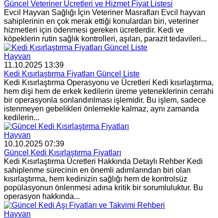
Güncel Veteriner Ücretleri ve Hizmet Fiyat Listesi
Evcil Hayvan Sağlığı İçin Veteriner Masrafları Evcil hayvan
sahiplerinin en çok merak ettiği konulardan biri, veteriner
hizmetleri için ödenmesi gereken ücretlerdir. Kedi ve
köpeklerin rutin sağlık kontrolleri, aşıları, parazit tedavileri...
Hayvan
11.10.2025 13:39
Kedi Kısırlaştırma Fiyatları Güncel Liste
Kedi Kısırlaştırma Operasyonu ve Ücretleri Kedi kısırlaştırma,
hem dişi hem de erkek kedilerin üreme yeteneklerinin cerrahi
bir operasyonla sonlandırılması işlemidir. Bu işlem, sadece
istenmeyen gebelikleri önlemekle kalmaz, aynı zamanda
kedilerin...
Hayvan
10.10.2025 07:39
Güncel Kedi Kısırlaştırma Fiyatları
Kedi Kısırlaştırma Ücretleri Hakkında Detaylı Rehber Kedi
sahiplenme sürecinin en önemli adımlarından biri olan
kısırlaştırma, hem kedinizin sağlığı hem de kontrolsüz
popülasyonun önlenmesi adına kritik bir sorumluluktur. Bu
operasyon hakkında...
Hayvan