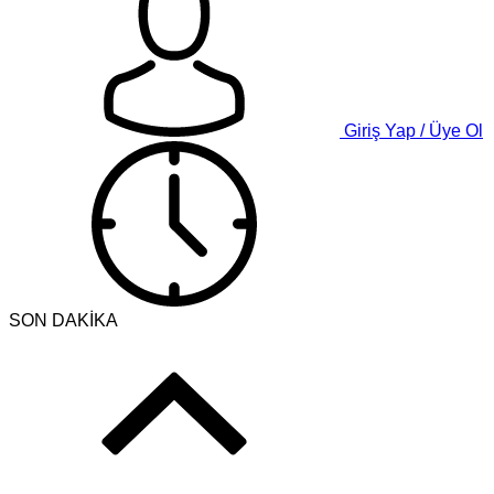
Giriş Yap / Üye Ol
SON DAKİKA