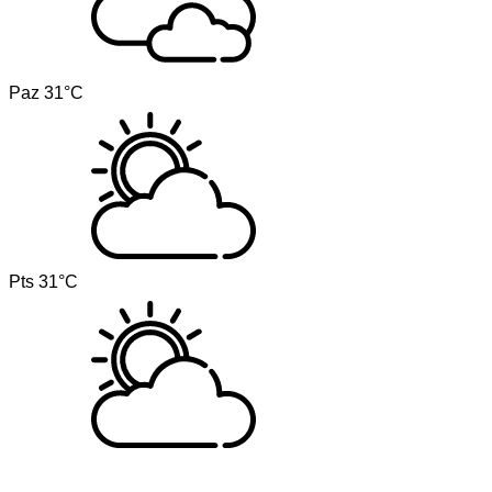
Paz
31°C
Pts
31°C