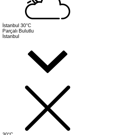
İstanbul
30°C
Parçalı Bulutlu
İstanbul
30°C