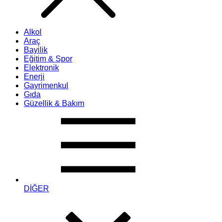
Alkol
Araç
Bayilik
Eğitim & Spor
Elektronik
Enerji
Gayrimenkul
Gıda
Güzellik & Bakım
DİĞER