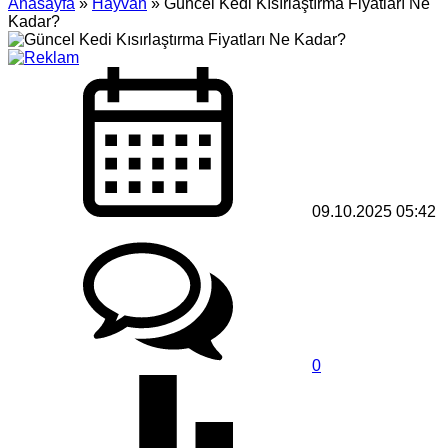
Anasayfa
»
Hayvan
»
Güncel Kedi Kısırlaştırma Fiyatları Ne
Kadar?
09.10.2025 05:42
0