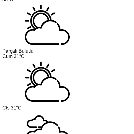
Parçalı Bulutlu
Cum
31°C
Cts
31°C