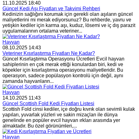
11.10.2025 18:40
Güncel Kedi Aşı Fiyatları ve Takvimi Rehberi
Kedinizin sağlığını korumak için gerekli olan aşıların güncel
maliyetlerini mi merak ediyorsunuz? Bu rehberde, yavru ve
yetişkin kediler için karma aşı, kuduz, lösemi ve iç dış parazit
uygulamalarının ortalama veteriner...
Hayvan
08.10.2025 14:43
Veteriner Kısırlaştırma Fiyatları Ne Kadar?
Güncel Kısırlaştırma Operasyonu Ücretleri Evcil hayvan
sahiplerinin en çok merak ettiği konulardan biri, kedi ve
köpekler için kısırlaştırma operasyonu maliyetleridir. Bu
operasyon, sadece popülasyon kontrolü için değil, aynı
zamanda hayvanların...
Hayvan
14.10.2025 11:43
Güncel Scottish Fold Kedi Fiyatları Listesi
Scottish Fold cinsi kediler, içe doğru kıvrık olan sevimli kulak
yapıları, yuvarlak yüzleri ve sakin mizaçları ile dünya
genelinde en popüler evcil hayvan ırkları arasında yer
almaktadır. Bu özel görünümleri,...
Hayvan