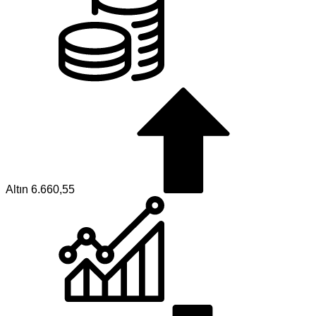
Altın
6.660,55