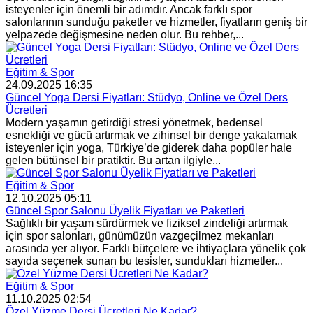
isteyenler için önemli bir adımdır. Ancak farklı spor
salonlarının sunduğu paketler ve hizmetler, fiyatların geniş bir
yelpazede değişmesine neden olur. Bu rehber,...
Eğitim & Spor
24.09.2025 16:35
Güncel Yoga Dersi Fiyatları: Stüdyo, Online ve Özel Ders
Ücretleri
Modern yaşamın getirdiği stresi yönetmek, bedensel
esnekliği ve gücü artırmak ve zihinsel bir denge yakalamak
isteyenler için yoga, Türkiye’de giderek daha popüler hale
gelen bütünsel bir pratiktir. Bu artan ilgiyle...
Eğitim & Spor
12.10.2025 05:11
Güncel Spor Salonu Üyelik Fiyatları ve Paketleri
Sağlıklı bir yaşam sürdürmek ve fiziksel zindeliği artırmak
için spor salonları, günümüzün vazgeçilmez mekanları
arasında yer alıyor. Farklı bütçelere ve ihtiyaçlara yönelik çok
sayıda seçenek sunan bu tesisler, sundukları hizmetler...
Eğitim & Spor
11.10.2025 02:54
Özel Yüzme Dersi Ücretleri Ne Kadar?