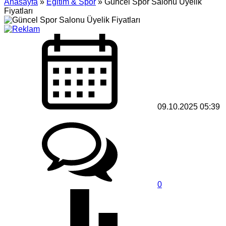
Anasayfa
»
Eğitim & Spor
»
Güncel Spor Salonu Üyelik
Fiyatları
09.10.2025 05:39
0