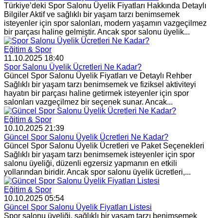
Türkiye’deki Spor Salonu Üyelik Fiyatları Hakkında Detaylı
Bilgiler Aktif ve sağlıklı bir yaşam tarzı benimsemek
isteyenler için spor salonları, modern yaşamın vazgeçilmez
bir parçası haline gelmiştir. Ancak spor salonu üyelik...
Eğitim & Spor
11.10.2025 18:40
Spor Salonu Üyelik Ücretleri Ne Kadar?
Güncel Spor Salonu Üyelik Fiyatları ve Detaylı Rehber
Sağlıklı bir yaşam tarzı benimsemek ve fiziksel aktiviteyi
hayatın bir parçası haline getirmek isteyenler için spor
salonları vazgeçilmez bir seçenek sunar. Ancak...
Eğitim & Spor
10.10.2025 21:39
Güncel Spor Salonu Üyelik Ücretleri Ne Kadar?
Güncel Spor Salonu Üyelik Ücretleri ve Paket Seçenekleri
Sağlıklı bir yaşam tarzı benimsemek isteyenler için spor
salonu üyeliği, düzenli egzersiz yapmanın en etkili
yollarından biridir. Ancak spor salonu üyelik ücretleri,...
Eğitim & Spor
10.10.2025 05:54
Güncel Spor Salonu Üyelik Fiyatları Listesi
Spor salonu üyeliği, sağlıklı bir yaşam tarzı benimsemek