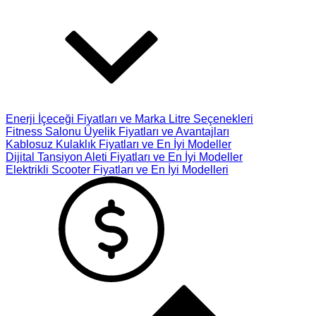
Enerji İçeceği Fiyatları ve Marka Litre Seçenekleri
Fitness Salonu Üyelik Fiyatları ve Avantajları
Kablosuz Kulaklık Fiyatları ve En İyi Modeller
Dijital Tansiyon Aleti Fiyatları ve En İyi Modeller
Elektrikli Scooter Fiyatları ve En İyi Modelleri