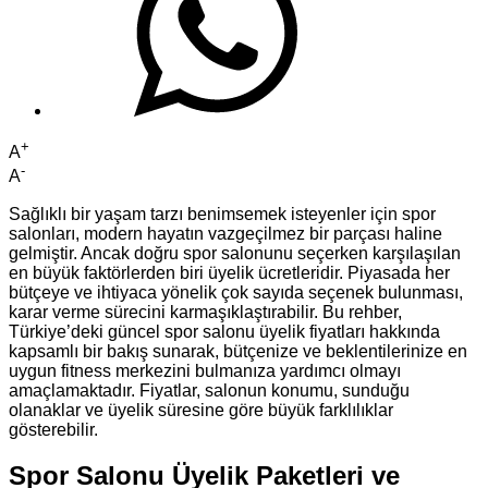
+
A
-
A
Sağlıklı bir yaşam tarzı benimsemek isteyenler için spor
salonları, modern hayatın vazgeçilmez bir parçası haline
gelmiştir. Ancak doğru spor salonunu seçerken karşılaşılan
en büyük faktörlerden biri üyelik ücretleridir. Piyasada her
bütçeye ve ihtiyaca yönelik çok sayıda seçenek bulunması,
karar verme sürecini karmaşıklaştırabilir. Bu rehber,
Türkiye’deki güncel spor salonu üyelik fiyatları hakkında
kapsamlı bir bakış sunarak, bütçenize ve beklentilerinize en
uygun fitness merkezini bulmanıza yardımcı olmayı
amaçlamaktadır. Fiyatlar, salonun konumu, sunduğu
olanaklar ve üyelik süresine göre büyük farklılıklar
gösterebilir.
Spor Salonu Üyelik Paketleri ve