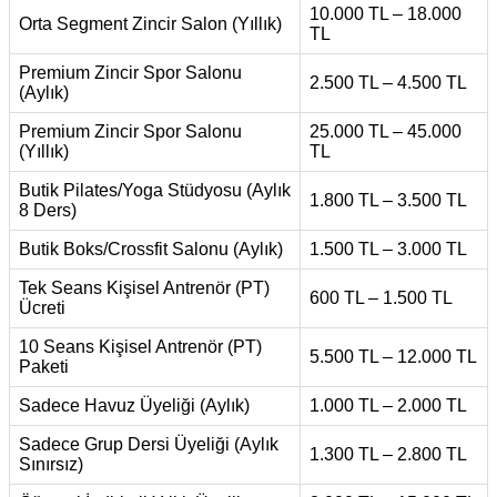
10.000 TL – 18.000
Orta Segment Zincir Salon (Yıllık)
TL
Premium Zincir Spor Salonu
2.500 TL – 4.500 TL
(Aylık)
Premium Zincir Spor Salonu
25.000 TL – 45.000
(Yıllık)
TL
Butik Pilates/Yoga Stüdyosu (Aylık
1.800 TL – 3.500 TL
8 Ders)
Butik Boks/Crossfit Salonu (Aylık)
1.500 TL – 3.000 TL
Tek Seans Kişisel Antrenör (PT)
600 TL – 1.500 TL
Ücreti
10 Seans Kişisel Antrenör (PT)
5.500 TL – 12.000 TL
Paketi
Sadece Havuz Üyeliği (Aylık)
1.000 TL – 2.000 TL
Sadece Grup Dersi Üyeliği (Aylık
1.300 TL – 2.800 TL
Sınırsız)