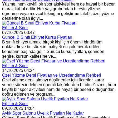
Yüzme, hem keyifli bir spor aktivitesi hem de hayati bir beceri
olarak kabul edilir. Her yaş grubundan bireyin yüzme
öğrenme veya mevcut tekniğini geliştirme talebi, özel yüzme
derslerine olan ilgiyi...
Eğitim & Spor
07.10.2025 03:47
Güncel B Sınıfı Ehliyet Kursu Fiyatları
B sınıfı ehliyet almak, birçok kişi için önemli bir dönüm
noktasıdır ve bu sürecin maliyeti en çok merak edilen
konuların başında gelir. Sürücü kursu fiyatları, şehirden
şehire, kursun kalitesine ve...
Eğitim & Spor
14.10.2025 04:24
Özel Yüzme Dersi Fiyatları ve Ücretlendirme Rehberi
Özel yüzme dersi almayı düşünenler için ücretler, karar
verme sürecindeki en önemli faktörlerden biridir. Yüzme, hem
keyifli bir spor aktivitesi hem de hayati bir beceri olduğundan,
doğru eğitmen ve programı...
Eğitim & Spor
09.10.2025 14:04
Aylık Spor Salonu Üyelik Fiyatları Ne Kadar
Güncel Spor Salonu Üyelik Fiyatları ve Paket Seçenekleri