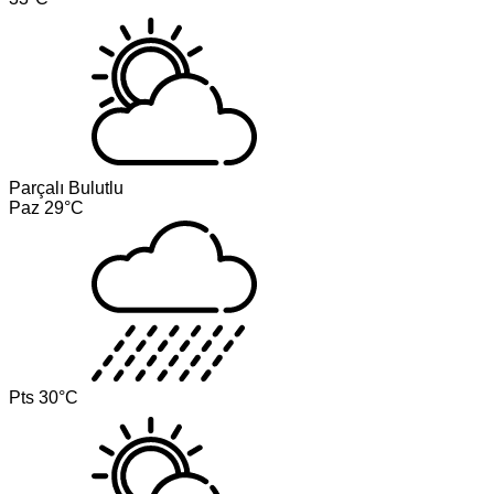
Parçalı Bulutlu
Paz
29°C
Pts
30°C