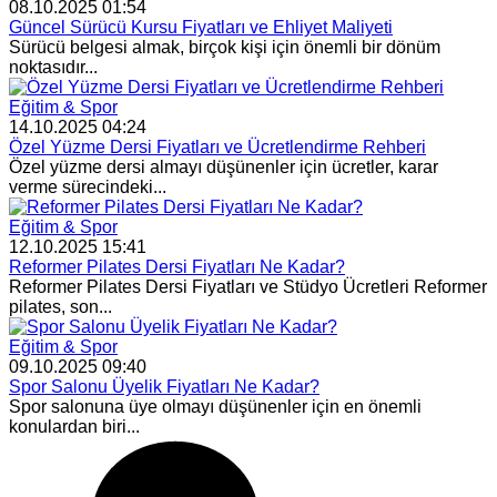
08.10.2025 01:54
Güncel Sürücü Kursu Fiyatları ve Ehliyet Maliyeti
Sürücü belgesi almak, birçok kişi için önemli bir dönüm
noktasıdır...
Eğitim & Spor
14.10.2025 04:24
Özel Yüzme Dersi Fiyatları ve Ücretlendirme Rehberi
Özel yüzme dersi almayı düşünenler için ücretler, karar
verme sürecindeki...
Eğitim & Spor
12.10.2025 15:41
Reformer Pilates Dersi Fiyatları Ne Kadar?
Reformer Pilates Dersi Fiyatları ve Stüdyo Ücretleri Reformer
pilates, son...
Eğitim & Spor
09.10.2025 09:40
Spor Salonu Üyelik Fiyatları Ne Kadar?
Spor salonuna üye olmayı düşünenler için en önemli
konulardan biri...