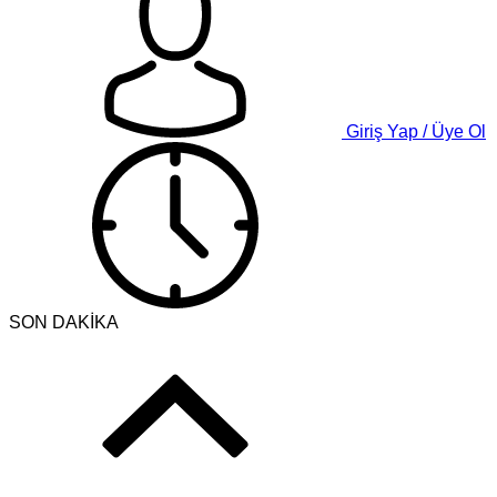
Giriş Yap / Üye Ol
SON DAKİKA