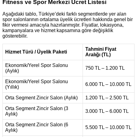
Fitness ve Spor Merkezi Ücret Listesi
Aşağıdaki tablo, Türkiye’deki farklı segmentlerde yer alan
spor salonlarının ortalama üyelik ücretleri hakkında genel bir
fikir vermesi amacıyla hazırlanmıştır. Fiyatlar, lokasyona,
kampanyalara ve hizmet kapsamına göre değişiklik
gösterebilir.
Tahmini Fiyat
Hizmet Türü / Üyelik Paketi
Aralığı (TL)
Ekonomik/Yerel Spor Salonu
750 TL – 1.200 TL
(Aylık)
Ekonomik/Yerel Spor Salonu
6.000 TL – 10.000 TL
(Yıllık)
Orta Segment Zincir Salon (Aylık)
1.200 TL – 2.500 TL
Orta Segment Zincir Salon (3
3.000 TL – 6.000 TL
Aylık)
Orta Segment Zincir Salon (6
5.500 TL – 10.000 TL
Aylık)