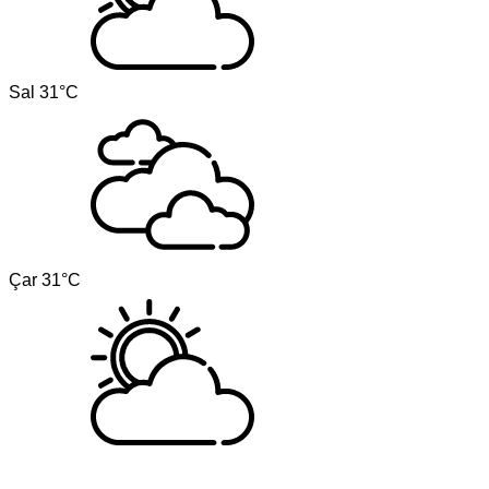
Sal
31°C
Çar
31°C