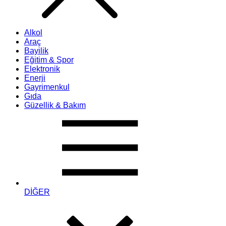
Alkol
Araç
Bayilik
Eğitim & Spor
Elektronik
Enerji
Gayrimenkul
Gıda
Güzellik & Bakım
DİĞER