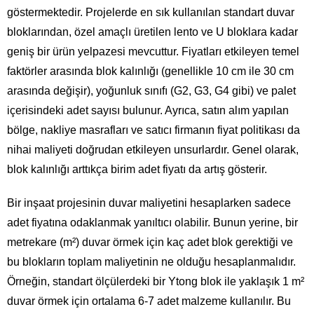
göstermektedir. Projelerde en sık kullanılan standart duvar
bloklarından, özel amaçlı üretilen lento ve U bloklara kadar
geniş bir ürün yelpazesi mevcuttur. Fiyatları etkileyen temel
faktörler arasında blok kalınlığı (genellikle 10 cm ile 30 cm
arasında değişir), yoğunluk sınıfı (G2, G3, G4 gibi) ve palet
içerisindeki adet sayısı bulunur. Ayrıca, satın alım yapılan
bölge, nakliye masrafları ve satıcı firmanın fiyat politikası da
nihai maliyeti doğrudan etkileyen unsurlardır. Genel olarak,
blok kalınlığı arttıkça birim adet fiyatı da artış gösterir.
Bir inşaat projesinin duvar maliyetini hesaplarken sadece
adet fiyatına odaklanmak yanıltıcı olabilir. Bunun yerine, bir
metrekare (m²) duvar örmek için kaç adet blok gerektiği ve
bu blokların toplam maliyetinin ne olduğu hesaplanmalıdır.
Örneğin, standart ölçülerdeki bir Ytong blok ile yaklaşık 1 m²
duvar örmek için ortalama 6-7 adet malzeme kullanılır. Bu