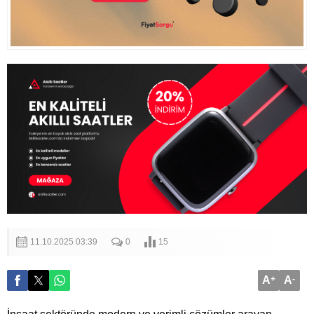
11.10.2025 03:39
0
15
A
+
A
-