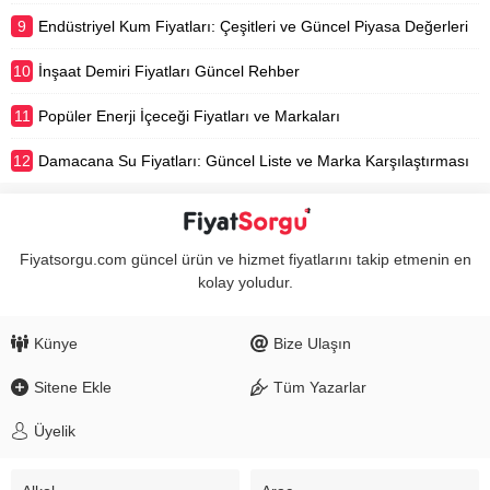
9
Endüstriyel Kum Fiyatları: Çeşitleri ve Güncel Piyasa Değerleri
10
İnşaat Demiri Fiyatları Güncel Rehber
11
Popüler Enerji İçeceği Fiyatları ve Markaları
12
Damacana Su Fiyatları: Güncel Liste ve Marka Karşılaştırması
Fiyatsorgu.com güncel ürün ve hizmet fiyatlarını takip etmenin en
kolay yoludur.
Künye
Bize Ulaşın
Sitene Ekle
Tüm Yazarlar
Üyelik