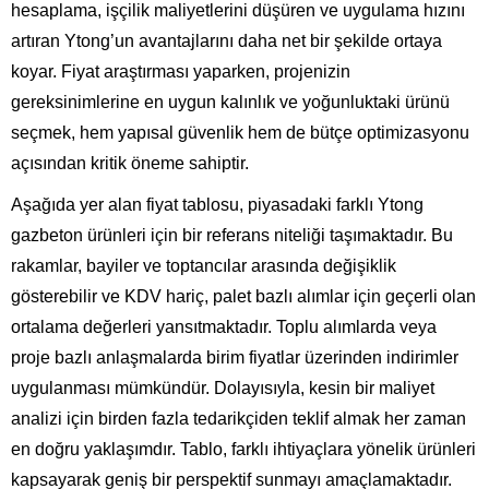
hesaplama, işçilik maliyetlerini düşüren ve uygulama hızını
artıran Ytong’un avantajlarını daha net bir şekilde ortaya
koyar. Fiyat araştırması yaparken, projenizin
gereksinimlerine en uygun kalınlık ve yoğunluktaki ürünü
seçmek, hem yapısal güvenlik hem de bütçe optimizasyonu
açısından kritik öneme sahiptir.
Aşağıda yer alan fiyat tablosu, piyasadaki farklı Ytong
gazbeton ürünleri için bir referans niteliği taşımaktadır. Bu
rakamlar, bayiler ve toptancılar arasında değişiklik
gösterebilir ve KDV hariç, palet bazlı alımlar için geçerli olan
ortalama değerleri yansıtmaktadır. Toplu alımlarda veya
proje bazlı anlaşmalarda birim fiyatlar üzerinden indirimler
uygulanması mümkündür. Dolayısıyla, kesin bir maliyet
analizi için birden fazla tedarikçiden teklif almak her zaman
en doğru yaklaşımdır. Tablo, farklı ihtiyaçlara yönelik ürünleri
kapsayarak geniş bir perspektif sunmayı amaçlamaktadır.