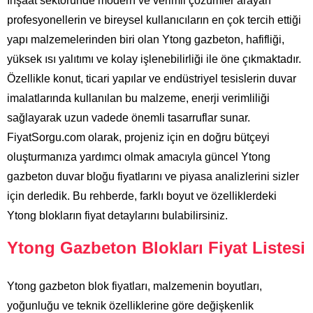
İnşaat sektöründe modern ve verimli çözümler arayan
profesyonellerin ve bireysel kullanıcıların en çok tercih ettiği
yapı malzemelerinden biri olan Ytong gazbeton, hafifliği,
yüksek ısı yalıtımı ve kolay işlenebilirliği ile öne çıkmaktadır.
Özellikle konut, ticari yapılar ve endüstriyel tesislerin duvar
imalatlarında kullanılan bu malzeme, enerji verimliliği
sağlayarak uzun vadede önemli tasarruflar sunar.
FiyatSorgu.com olarak, projeniz için en doğru bütçeyi
oluşturmanıza yardımcı olmak amacıyla güncel Ytong
gazbeton duvar bloğu fiyatlarını ve piyasa analizlerini sizler
için derledik. Bu rehberde, farklı boyut ve özelliklerdeki
Ytong blokların fiyat detaylarını bulabilirsiniz.
Ytong Gazbeton Blokları Fiyat Listesi
Ytong gazbeton blok fiyatları, malzemenin boyutları,
yoğunluğu ve teknik özelliklerine göre değişkenlik