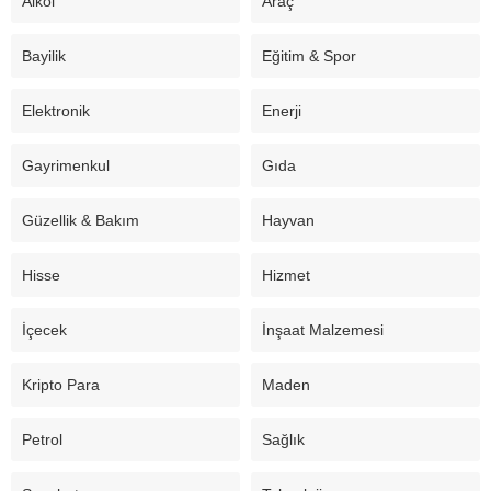
Alkol
Araç
Bayilik
Eğitim & Spor
Elektronik
Enerji
Gayrimenkul
Gıda
Güzellik & Bakım
Hayvan
Hisse
Hizmet
İçecek
İnşaat Malzemesi
Kripto Para
Maden
Petrol
Sağlık