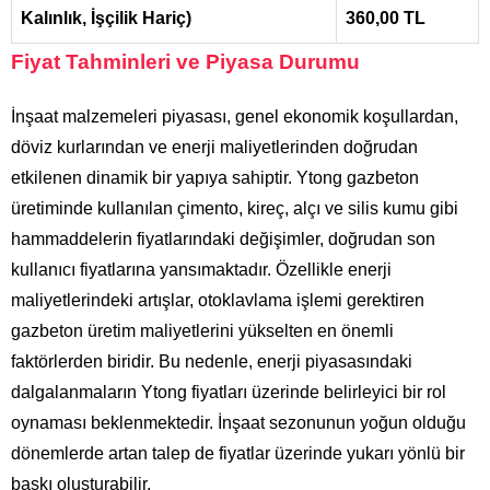
Kalınlık, İşçilik Hariç)
360,00 TL
Fiyat Tahminleri ve Piyasa Durumu
İnşaat malzemeleri piyasası, genel ekonomik koşullardan,
döviz kurlarından ve enerji maliyetlerinden doğrudan
etkilenen dinamik bir yapıya sahiptir. Ytong gazbeton
üretiminde kullanılan çimento, kireç, alçı ve silis kumu gibi
hammaddelerin fiyatlarındaki değişimler, doğrudan son
kullanıcı fiyatlarına yansımaktadır. Özellikle enerji
maliyetlerindeki artışlar, otoklavlama işlemi gerektiren
gazbeton üretim maliyetlerini yükselten en önemli
faktörlerden biridir. Bu nedenle, enerji piyasasındaki
dalgalanmaların Ytong fiyatları üzerinde belirleyici bir rol
oynaması beklenmektedir. İnşaat sezonunun yoğun olduğu
dönemlerde artan talep de fiyatlar üzerinde yukarı yönlü bir
baskı oluşturabilir.