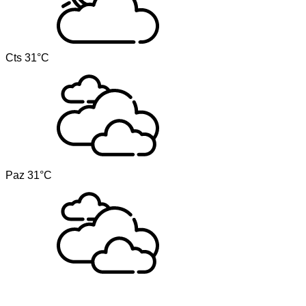
Cts
31°C
Paz
31°C