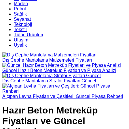
Maden
Petrol
Sağlık
Seyahat
Teknoloji
Tekstil
Tütün Ürünleri
Ulaşım
Üyelik
Dış Cephe Mantolama Malzemeleri Fiyatları
Güncel Hazır Beton Metreküp Fiyatları ve Piyasa Analizi
Dış Cephe Mantolama Strafor Fiyatları Güncel
Alçıpan Levha Fiyatları ve Çeşitleri: Güncel Piyasa Rehberi
Hazır Beton Metreküp
Fiyatları ve Güncel