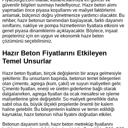
güvenilir bilgileri sunmayı hedefliyoruz. Hazır beton alımı
yapmadan önce piyasa koşullarını ve maliyet faktörlerini
anlamak, bütçenizi doğru yönetmenize yardımcı olacaktır. Bu
rehber, hazır betonun tanımından başlayarak, farklı dayanım
sınıflarını, nakliye ve pompa hizmetlerinin fiyatlara etkisini ve
genel piyasa dinamiklerini açıklayacaktır. Böylece, inşaat
projeleriniz için en uygun ve ekonomik hazır beton
çözümünü seçebilirsiniz.
Hazır Beton Fiyatlarını Etkileyen
Temel Unsurlar
Hazır beton fiyatları, birçok değişkenin bir araya gelmesiyle
şekillenir. Bu unsurların başında, betonun temel bileşenleri
olan çimento, agrega (kum, çakıl) ve suyun maliyetleri gelir.
Çimento fiyatları, enerji ve üretim giderlerine bağlı olarak
dalgalanırken, agrega fiyatları da ocak mesafesi ve işleme
maliyetlerine göre değişebilir. Su maliyeti genellikle daha
sabit olsa da, büyük ölçekli projelerde önemli bir kalem
haline gelebilir. Bu bileşenlerin kalitesi ve temin edildiği
kaynaklar, hazır betonun nihai fiyatını doğrudan etkiler.
Betonun dayanım sınıfı, hazır beton metreküp fiyatlarını