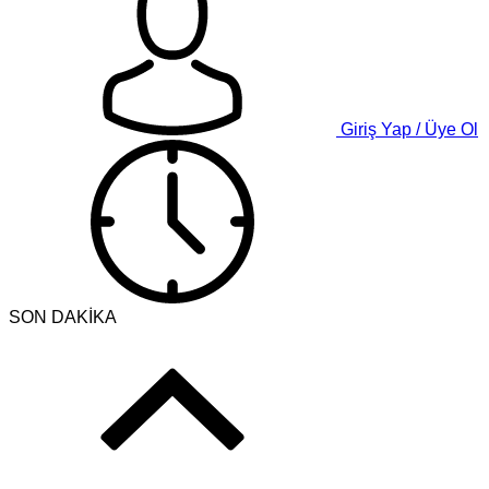
Giriş Yap / Üye Ol
SON DAKİKA