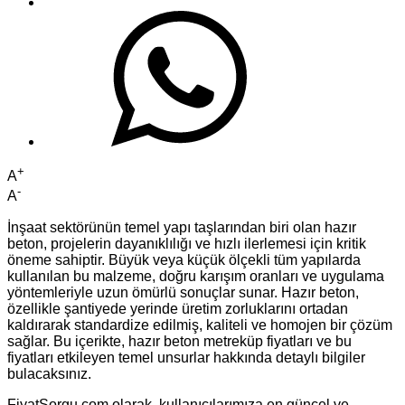
+
A
-
A
İnşaat sektörünün temel yapı taşlarından biri olan hazır
beton, projelerin dayanıklılığı ve hızlı ilerlemesi için kritik
öneme sahiptir. Büyük veya küçük ölçekli tüm yapılarda
kullanılan bu malzeme, doğru karışım oranları ve uygulama
yöntemleriyle uzun ömürlü sonuçlar sunar. Hazır beton,
özellikle şantiyede yerinde üretim zorluklarını ortadan
kaldırarak standardize edilmiş, kaliteli ve homojen bir çözüm
sağlar. Bu içerikte, hazır beton metreküp fiyatları ve bu
fiyatları etkileyen temel unsurlar hakkında detaylı bilgiler
bulacaksınız.
FiyatSorgu.com olarak, kullanıcılarımıza en güncel ve