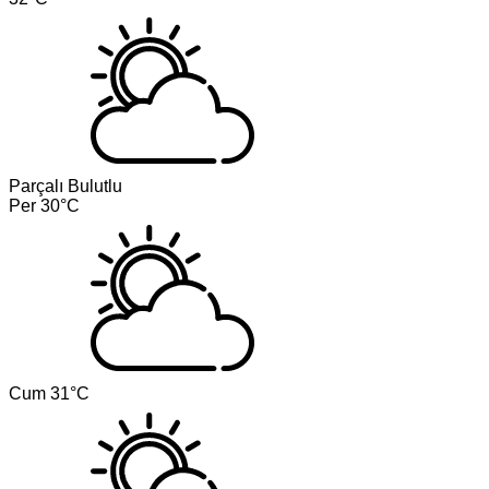
Parçalı Bulutlu
Per
30°C
Cum
31°C