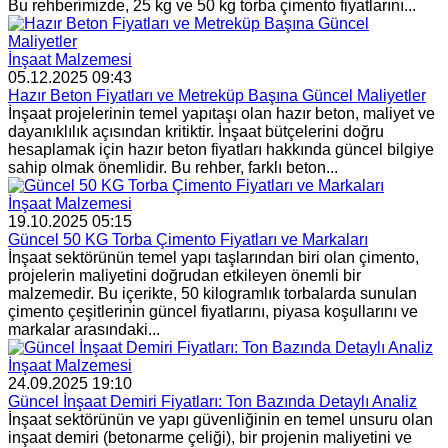
Bu rehberimizde, 25 kg ve 50 kg torba çimento fiyatlarını...
İnşaat Malzemesi
05.12.2025 09:43
Hazır Beton Fiyatları ve Metreküp Başına Güncel Maliyetler
İnşaat projelerinin temel yapıtaşı olan hazır beton, maliyet ve
dayanıklılık açısından kritiktir. İnşaat bütçelerini doğru
hesaplamak için hazır beton fiyatları hakkında güncel bilgiye
sahip olmak önemlidir. Bu rehber, farklı beton...
İnşaat Malzemesi
19.10.2025 05:15
Güncel 50 KG Torba Çimento Fiyatları ve Markaları
İnşaat sektörünün temel yapı taşlarından biri olan çimento,
projelerin maliyetini doğrudan etkileyen önemli bir
malzemedir. Bu içerikte, 50 kilogramlık torbalarda sunulan
çimento çeşitlerinin güncel fiyatlarını, piyasa koşullarını ve
markalar arasındaki...
İnşaat Malzemesi
24.09.2025 19:10
Güncel İnşaat Demiri Fiyatları: Ton Bazında Detaylı Analiz
İnşaat sektörünün ve yapı güvenliğinin en temel unsuru olan
inşaat demiri (betonarme çeliği), bir projenin maliyetini ve