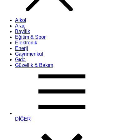
Alkol
Araç
Bayilik
Eğitim & Spor
Elektronik
Enerji
Gayrimenkul
Gıda
Güzellik & Bakım
DİĞER