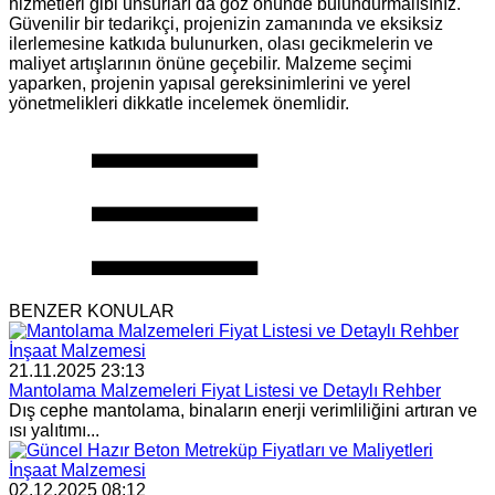
hizmetleri gibi unsurları da göz önünde bulundurmalısınız.
Güvenilir bir tedarikçi, projenizin zamanında ve eksiksiz
ilerlemesine katkıda bulunurken, olası gecikmelerin ve
maliyet artışlarının önüne geçebilir. Malzeme seçimi
yaparken, projenin yapısal gereksinimlerini ve yerel
yönetmelikleri dikkatle incelemek önemlidir.
BENZER KONULAR
İnşaat Malzemesi
21.11.2025 23:13
Mantolama Malzemeleri Fiyat Listesi ve Detaylı Rehber
Dış cephe mantolama, binaların enerji verimliliğini artıran ve
ısı yalıtımı...
İnşaat Malzemesi
02.12.2025 08:12