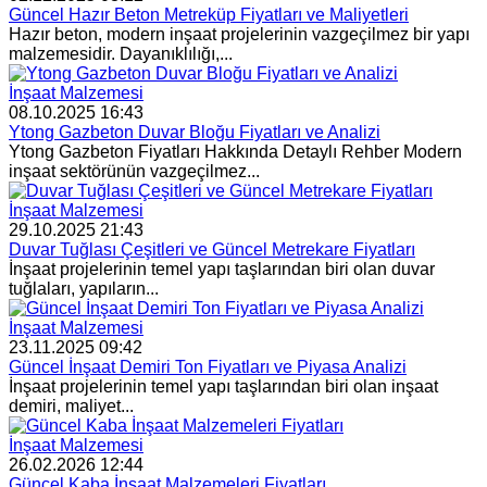
Güncel Hazır Beton Metreküp Fiyatları ve Maliyetleri
Hazır beton, modern inşaat projelerinin vazgeçilmez bir yapı
malzemesidir. Dayanıklılığı,...
İnşaat Malzemesi
08.10.2025 16:43
Ytong Gazbeton Duvar Bloğu Fiyatları ve Analizi
Ytong Gazbeton Fiyatları Hakkında Detaylı Rehber Modern
inşaat sektörünün vazgeçilmez...
İnşaat Malzemesi
29.10.2025 21:43
Duvar Tuğlası Çeşitleri ve Güncel Metrekare Fiyatları
İnşaat projelerinin temel yapı taşlarından biri olan duvar
tuğlaları, yapıların...
İnşaat Malzemesi
23.11.2025 09:42
Güncel İnşaat Demiri Ton Fiyatları ve Piyasa Analizi
İnşaat projelerinin temel yapı taşlarından biri olan inşaat
demiri, maliyet...
İnşaat Malzemesi
26.02.2026 12:44
Güncel Kaba İnşaat Malzemeleri Fiyatları