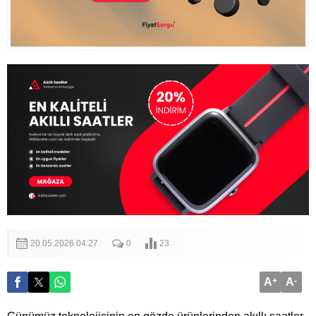
20.05.2026 04:27
0
23
A
+
A
-