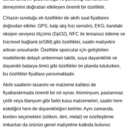
deneyimini doğrudan etkileyen önemli bir özelliktir.
Cihazın sunduğu ek özellikler de akıllı saat fiyatlarını
doğrudan etkiler. GPS, kalp atış hızı sensörü, EKG, kandaki
oksijen seviyesi ölçümü (SpO2), NFC ile temassız ödeme ve
hücresel bağlantı (eSIM) gibi özellikler, saatin maliyetini
artıran unsurlardır. Özellikle sporcular için geliştirilen
modellerde detaylı antrenman takibi, suya dayanıklılık ve
dayanıklı batarya ömrü gibi özellikler ön planda tutulurken,
bu özellikler fiyatlara yansımaktadır.
Akıllı saatlerin tasarımı ve malzeme kalitesi de
fiyatlandırmada önemli bir rol oynar. Alüminyum, paslanmaz
çelik veya titanyum gibi farklı kasa malzemeleri, saatin hem
estetiğini hem de dayanıklılığını belirler. Aynı zamanda,
kordon seçenekleri (silikon, deri, metal) ve özelleştirme
imkanları da ürünün genel maliyetine katkıda bulunur.