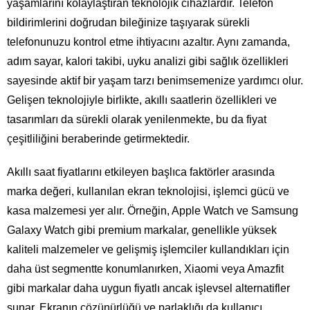
yaşamlarını kolaylaştıran teknolojik cihazlardır. Telefon
bildirimlerini doğrudan bileğinize taşıyarak sürekli
telefonunuzu kontrol etme ihtiyacını azaltır. Aynı zamanda,
adım sayar, kalori takibi, uyku analizi gibi sağlık özellikleri
sayesinde aktif bir yaşam tarzı benimsemenize yardımcı olur.
Gelişen teknolojiyle birlikte, akıllı saatlerin özellikleri ve
tasarımları da sürekli olarak yenilenmekte, bu da fiyat
çeşitliliğini beraberinde getirmektedir.
Akıllı saat fiyatlarını etkileyen başlıca faktörler arasında
marka değeri, kullanılan ekran teknolojisi, işlemci gücü ve
kasa malzemesi yer alır. Örneğin, Apple Watch ve Samsung
Galaxy Watch gibi premium markalar, genellikle yüksek
kaliteli malzemeler ve gelişmiş işlemciler kullandıkları için
daha üst segmentte konumlanırken, Xiaomi veya Amazfit
gibi markalar daha uygun fiyatlı ancak işlevsel alternatifler
sunar. Ekranın çözünürlüğü ve parlaklığı da kullanıcı