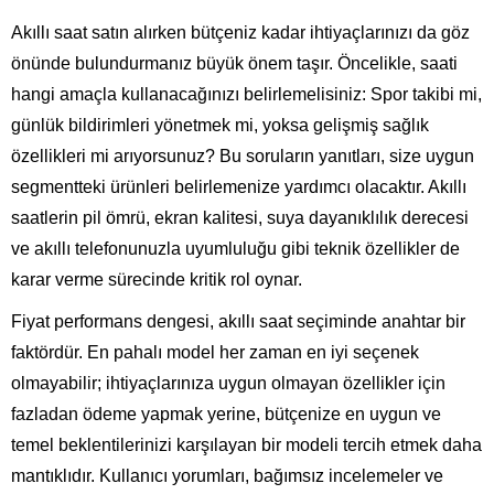
Akıllı saat satın alırken bütçeniz kadar ihtiyaçlarınızı da göz
önünde bulundurmanız büyük önem taşır. Öncelikle, saati
hangi amaçla kullanacağınızı belirlemelisiniz: Spor takibi mi,
günlük bildirimleri yönetmek mi, yoksa gelişmiş sağlık
özellikleri mi arıyorsunuz? Bu soruların yanıtları, size uygun
segmentteki ürünleri belirlemenize yardımcı olacaktır. Akıllı
saatlerin pil ömrü, ekran kalitesi, suya dayanıklılık derecesi
ve akıllı telefonunuzla uyumluluğu gibi teknik özellikler de
karar verme sürecinde kritik rol oynar.
Fiyat performans dengesi, akıllı saat seçiminde anahtar bir
faktördür. En pahalı model her zaman en iyi seçenek
olmayabilir; ihtiyaçlarınıza uygun olmayan özellikler için
fazladan ödeme yapmak yerine, bütçenize en uygun ve
temel beklentilerinizi karşılayan bir modeli tercih etmek daha
mantıklıdır. Kullanıcı yorumları, bağımsız incelemeler ve