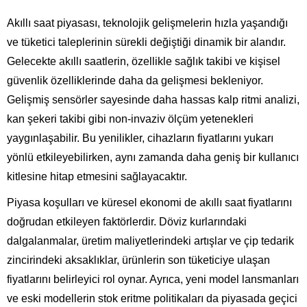
Akıllı saat piyasası, teknolojik gelişmelerin hızla yaşandığı
ve tüketici taleplerinin sürekli değiştiği dinamik bir alandır.
Gelecekte akıllı saatlerin, özellikle sağlık takibi ve kişisel
güvenlik özelliklerinde daha da gelişmesi bekleniyor.
Gelişmiş sensörler sayesinde daha hassas kalp ritmi analizi,
kan şekeri takibi gibi non-invaziv ölçüm yetenekleri
yaygınlaşabilir. Bu yenilikler, cihazların fiyatlarını yukarı
yönlü etkileyebilirken, aynı zamanda daha geniş bir kullanıcı
kitlesine hitap etmesini sağlayacaktır.
Piyasa koşulları ve küresel ekonomi de akıllı saat fiyatlarını
doğrudan etkileyen faktörlerdir. Döviz kurlarındaki
dalgalanmalar, üretim maliyetlerindeki artışlar ve çip tedarik
zincirindeki aksaklıklar, ürünlerin son tüketiciye ulaşan
fiyatlarını belirleyici rol oynar. Ayrıca, yeni model lansmanları
ve eski modellerin stok eritme politikaları da piyasada geçici