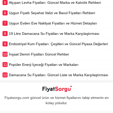
5
Alçıpan Levha Fiyatları: Güncel Marka ve Kalınlık Rehberi
6
Uygun Fiyatlı Seyahat Valizi ve Bavul Fiyatları Rehberi
7
Uygun Evden Eve Nakliyat Fiyatları ve Hizmet Detayları
8
19 Litre Damacana Su Fiyatları ve Marka Karşılaştırması
9
Endüstriyel Kum Fiyatları: Çeşitleri ve Güncel Piyasa Değerleri
10
İnşaat Demiri Fiyatları Güncel Rehber
11
Popüler Enerji İçeceği Fiyatları ve Markaları
12
Damacana Su Fiyatları: Güncel Liste ve Marka Karşılaştırması
Fiyatsorgu.com güncel ürün ve hizmet fiyatlarını takip etmenin en
kolay yoludur.