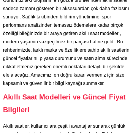
Günümüz teknolojisinin en gözde ürünlerinden akıllı saatler,
sadece zamanı gösteren bir aksesuardan çok daha fazlasını
sunuyor. Sağlık takibinden bildirim yönetimine, spor
performans analizinden temassız ödemelere kadar birçok
özelliği bileğinizde bir araya getiren akıllı saat modelleri,
modern yaşamın vazgeçilmez bir parçası haline geldi. Bu
rehberimizde, farklı marka ve özelliklere sahip akıllı saatlerin
güncel fiyatlarını, piyasa durumunu ve satın alma sürecinde
dikkat etmeniz gereken önemli noktaları detaylı bir şekilde
ele alacağız. Amacımız, en doğru kararı vermeniz için size
kapsamlı ve güvenilir bir bilgi kaynağı sunmaktır.
Akıllı Saat Modelleri ve Güncel Fiyat
Bilgileri
Akıllı saatler, kullanıcılara çeşitli avantajlar sunarak günlük