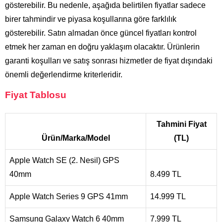
gösterebilir. Bu nedenle, aşağıda belirtilen fiyatlar sadece
birer tahmindir ve piyasa koşullarına göre farklılık
gösterebilir. Satın almadan önce güncel fiyatları kontrol
etmek her zaman en doğru yaklaşım olacaktır. Ürünlerin
garanti koşulları ve satış sonrası hizmetler de fiyat dışındaki
önemli değerlendirme kriterleridir.
Fiyat Tablosu
Tahmini Fiyat
Ürün/Marka/Model
(TL)
Apple Watch SE (2. Nesil) GPS
40mm
8.499 TL
Apple Watch Series 9 GPS 41mm
14.999 TL
Samsung Galaxy Watch 6 40mm
7.999 TL