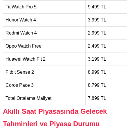
TicWatch Pro 5
9.499 TL
Honor Watch 4
3.999 TL
Redmi Watch 4
2.999 TL
Oppo Watch Free
2.499 TL
Huawei Watch Fit 2
3.199 TL
Fitbit Sense 2
8.999 TL
Coros Pace 3
8.799 TL
Total Ortalama Maliyet
7.899 TL
Akıllı Saat Piyasasında Gelecek
Tahminleri ve Piyasa Durumu