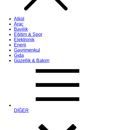
Alkol
Araç
Bayilik
Eğitim & Spor
Elektronik
Enerji
Gayrimenkul
Gıda
Güzellik & Bakım
DİĞER