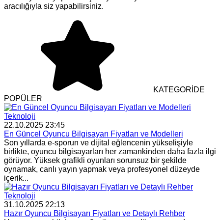
aracılığıyla siz yapabilirsiniz.
KATEGORİDE
POPÜLER
Teknoloji
22.10.2025 23:45
En Güncel Oyuncu Bilgisayarı Fiyatları ve Modelleri
Son yıllarda e-sporun ve dijital eğlencenin yükselişiyle
birlikte, oyuncu bilgisayarları her zamankinden daha fazla ilgi
görüyor. Yüksek grafikli oyunları sorunsuz bir şekilde
oynamak, canlı yayın yapmak veya profesyonel düzeyde
içerik...
Teknoloji
31.10.2025 22:13
Hazır Oyuncu Bilgisayarı Fiyatları ve Detaylı Rehber