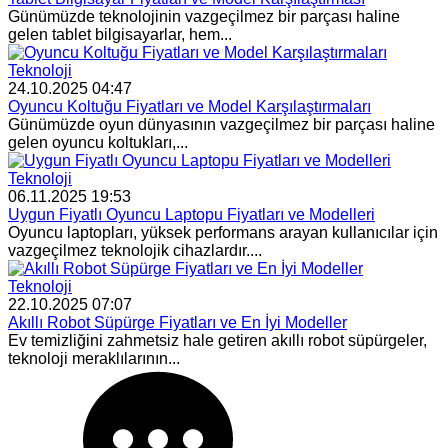
Günümüzde teknolojinin vazgeçilmez bir parçası haline
gelen tablet bilgisayarlar, hem...
Teknoloji
24.10.2025 04:47
Oyuncu Koltuğu Fiyatları ve Model Karşılaştırmaları
Günümüzde oyun dünyasının vazgeçilmez bir parçası haline
gelen oyuncu koltukları,...
Teknoloji
06.11.2025 19:53
Uygun Fiyatlı Oyuncu Laptopu Fiyatları ve Modelleri
Oyuncu laptopları, yüksek performans arayan kullanıcılar için
vazgeçilmez teknolojik cihazlardır....
Teknoloji
22.10.2025 07:07
Akıllı Robot Süpürge Fiyatları ve En İyi Modeller
Ev temizliğini zahmetsiz hale getiren akıllı robot süpürgeler,
teknoloji meraklılarının...