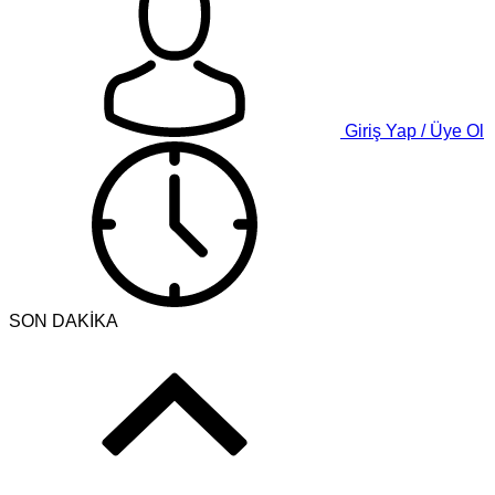
Giriş Yap / Üye Ol
SON DAKİKA