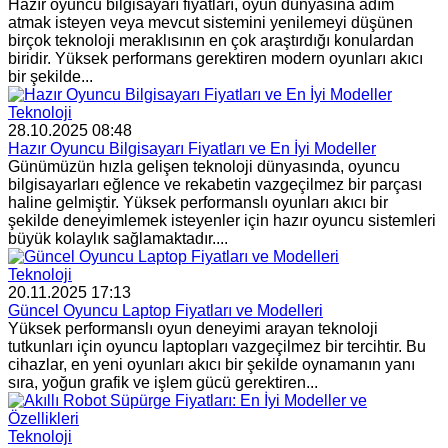
Hazır oyuncu bilgisayarı fiyatları, oyun dünyasına adım
atmak isteyen veya mevcut sistemini yenilemeyi düşünen
birçok teknoloji meraklısının en çok araştırdığı konulardan
biridir. Yüksek performans gerektiren modern oyunları akıcı
bir şekilde...
Teknoloji
28.10.2025 08:48
Hazır Oyuncu Bilgisayarı Fiyatları ve En İyi Modeller
Günümüzün hızla gelişen teknoloji dünyasında, oyuncu
bilgisayarları eğlence ve rekabetin vazgeçilmez bir parçası
haline gelmiştir. Yüksek performanslı oyunları akıcı bir
şekilde deneyimlemek isteyenler için hazır oyuncu sistemleri
büyük kolaylık sağlamaktadır....
Teknoloji
20.11.2025 17:13
Güncel Oyuncu Laptop Fiyatları ve Modelleri
Yüksek performanslı oyun deneyimi arayan teknoloji
tutkunları için oyuncu laptopları vazgeçilmez bir tercihtir. Bu
cihazlar, en yeni oyunları akıcı bir şekilde oynamanın yanı
sıra, yoğun grafik ve işlem gücü gerektiren...
Teknoloji