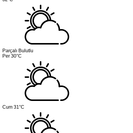
Parçalı Bulutlu
Per
30°C
Cum
31°C