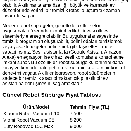
olabilir. Akıllı haritalama özelliği, büyük ve karmaşık ev
düzenlerinde verimli bir temizlik rotası oluşturarak zaman
tasarrufu sağlar.
Modern robot süpürgeler, genellikle akıllı telefon
uygulamaları üzerinden kontrol edilebilir ve akıllı ev
sistemleriyle entegre olabilir. Bu uygulamalar sayesinde
temizlik programları oluşturabilir, belirli odaları temizlemek
veya yasaklı bölgeler belirlemek gibi kişiselleştirmeler
yapabilirsiniz. Sesli asistanlarla (Google Asistan, Amazon
Alexa) entegrasyon ise cihazı sesli komutlarla kontrol etme
imkanı sunar. Bu özellikler, robot süpürge kullanımını daha
kolay ve konforlu hale getirerek, kullanıcılara tam bir kontrol
deneyimi yaşatır. Akıllı entegrasyon, robot süpürgelerin
sadece bir temizlik aracı olmaktan çıkıp, akıllı bir ev
asistanına dönüşmesini sağlamaktadır.
Güncel Robot Süpürge Fiyat Tablosu
Ürün/Model
Tahmini Fiyat (TL)
Xiaomi Robot Vacuum E10
7.500
Viomi Robot Vacuum SE
8.200
Eufy RoboVac 15C Max
9.000