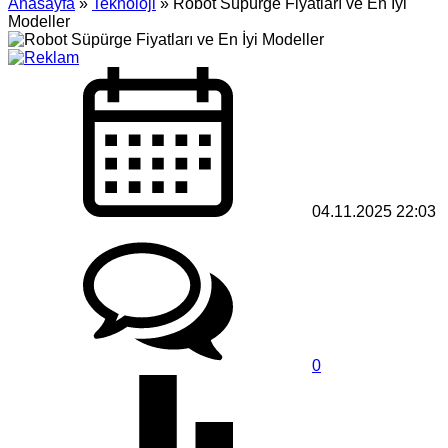
Anasayfa
»
Teknoloji
»
Robot Süpürge Fiyatları ve En İyi
Modeller
04.11.2025 22:03
0