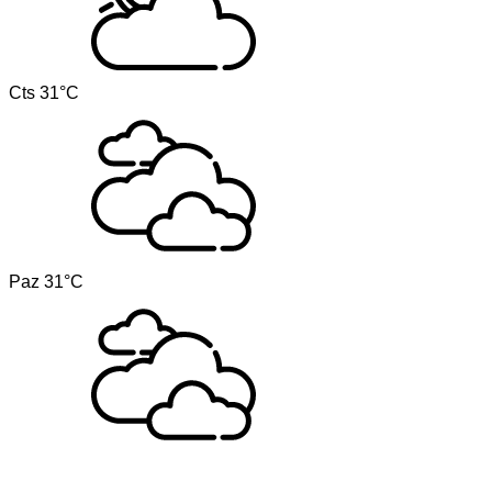
Cts
31°C
Paz
31°C