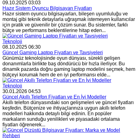
09.10.2025 03:03
Hazır Sistem Oyuncu Bilgisayarı Fiyatları
Hazır sistem oyuncu bilgisayarları, bileşen uyumluluğu ve
montaj gibi teknik detaylarla uğraşmak istemeyen kullanıcılar
için pratik ve güvenilir bir çözüm sunar. Bu sistemler, farklı
bütçe ve performans beklentilerine hitap eden...
Teknoloji
08.10.2025 06:30
Güncel Gaming Laptop Fiyatları ve Tavsiyeleri
Günümüz teknolojisinde oyun dünyası, sürekli gelişen
donanımlarla birlikte baş döndürücü bir hızla ilerliyor. Bu
dinamik pazarda doğru gaming laptop modelini seçmek, hem
bütçeyi korumak hem de en iyi performansı elde...
Teknoloji
30.01.2026 04:53
Güncel Akıllı Telefon Fiyatları ve En İyi Modeller
Akıllı telefon dünyasındaki son gelişmeleri ve güncel fiyatları
keşfedin. Bütçenize ve ihtiyaçlarınıza uygun akıllı telefon
modelleri hakkında detaylı bilgi edinin. En popüler
markaların sunduğu yenilikleri ve piyasadaki ortalama
fiyatları öğrenerek...