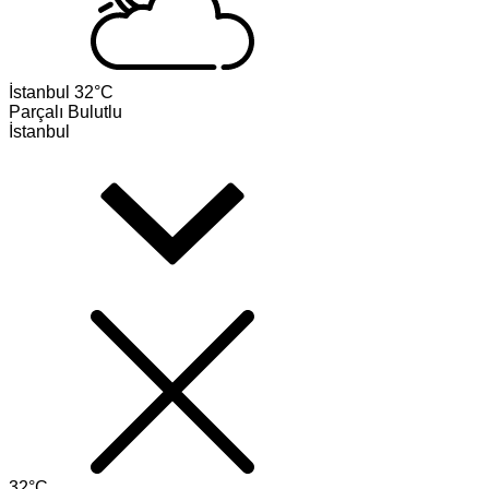
İstanbul
32°C
Parçalı Bulutlu
İstanbul
32°C