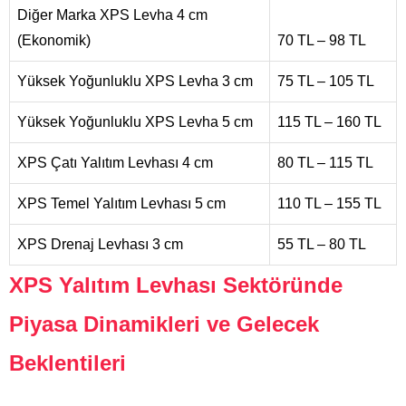
Diğer Marka XPS Levha 4 cm
(Ekonomik)
70 TL – 98 TL
Yüksek Yoğunluklu XPS Levha 3 cm
75 TL – 105 TL
Yüksek Yoğunluklu XPS Levha 5 cm
115 TL – 160 TL
XPS Çatı Yalıtım Levhası 4 cm
80 TL – 115 TL
XPS Temel Yalıtım Levhası 5 cm
110 TL – 155 TL
XPS Drenaj Levhası 3 cm
55 TL – 80 TL
XPS Yalıtım Levhası Sektöründe
Piyasa Dinamikleri ve Gelecek
Beklentileri