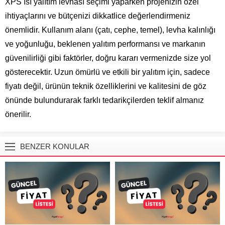
XPS ısı yalıtım levhası seçimi yaparken projenizin özel
ihtiyaçlarını ve bütçenizi dikkatlice değerlendirmeniz
önemlidir. Kullanım alanı (çatı, cephe, temel), levha kalınlığı
ve yoğunluğu, beklenen yalıtım performansı ve markanın
güvenilirliği gibi faktörler, doğru kararı vermenizde size yol
gösterecektir. Uzun ömürlü ve etkili bir yalıtım için, sadece
fiyatı değil, ürünün teknik özelliklerini ve kalitesini de göz
önünde bulundurarak farklı tedarikçilerden teklif almanız
önerilir.
BENZER KONULAR