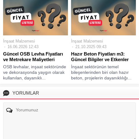
İnşaat Malzemesi
İnşaat Malzemesi
16.06.2026 12:43
21.10.2025 09:43
Güncel OSB Levha Fiyatları
Hazır Beton Fiyatları m3:
ve Metrekare Maliyetleri
Güncel Bilgiler ve Etkenler
OSB levhalar, inşaat sektöründe
İnşaat sektörünün temel
ve dekorasyonda yaygın olarak
bileşenlerinden biri olan hazır
kullanılan, dayanıklı...
beton, projelerin dayanıklılığı...
YORUMLAR