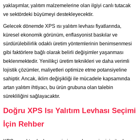
yaklaşımlar, yalıtım malzemelerine olan ilgiyi canlı tutacak
ve sektördeki büyümeyi destekleyecektir.
Gelecek dönemde XPS ısı yalıtım levhası fiyatlarında,
küresel ekonomik görünüm, enflasyonist baskılar ve
sürdürülebilirlik odaklı üretim yöntemlerinin benimsenmesi
gibi faktörlere bağlı olarak belirli değişimler yaşanması
beklenmektedir. Yenilikçi üretim teknikleri ve daha verimli
lojistik çözümler, maliyetleri optimize etme potansiyeline
sahiptir. Ancak, iklim değişikliği ile mücadele kapsamında
artan yalıtım ihtiyacı, bu ürün grubuna olan talebin
sürekliliğini sağlayacaktır.
Doğru XPS Isı Yalıtım Levhası Seçimi
İçin Rehber