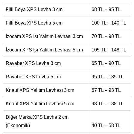
Filli Boya XPS Levha 3 cm
68 TL – 95 TL
Filli Boya XPS Levha 5 cm
100 TL – 140 TL
İzocam XPS Isı Yalıtım Levhası 3 cm
70 TL – 98 TL
İzocam XPS Isı Yalıtım Levhası 5 cm
105 TL – 148 TL
Ravaber XPS Levha 3 cm
65 TL – 90 TL
Ravaber XPS Levha 5 cm
95 TL – 135 TL
Knauf XPS Yalıtım Levhası 3 cm
67 TL – 93 TL
Knauf XPS Yalıtım Levhası 5 cm
98 TL – 138 TL
Diğer Marka XPS Levha 2 cm
(Ekonomik)
40 TL – 58 TL