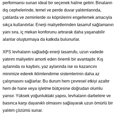
performansı sunan ideal bir seçenek haline getirir. Binaların
dış cephelerinde, temel ve perde duvar yalıtımlarında,
çatılarda ve zeminlerde ısı köprülerini engellemek amacıyla
sıkça kullanılırlar. Enerji maliyetlerinden tasarruf sağlamanın
yanı sıra, iç mekan konforunu artırarak daha yaşanabilir
alanlar oluşturmaya da katkıda bulunurlar.
XPS levhaların sağladığı enerji tasarrufu, uzun vadede
yatırım maliyetini amorti eden önemli bir avantajdır. Kış
aylarında ısı kaybını, yaz aylarında ise ısı kazancını
minimize ederek iklimlendirme sistemlerinin daha az
çalışmasını sağlarlar. Bu durum hem çevresel etkiyi azaltır
hem de hane veya işletme bütçesine doğrudan olumlu
yansır. Yüksek yoğunluktaki yapısı, levhaların darbelere ve
basınca karşı dayanıklı olmasını sağlayarak uzun ömürlü bir
yalıtım çözümü sunar.