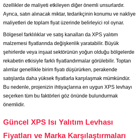
özellikler de maliyeti etkileyen diğer önemli unsurlardır.
Ayrıca, satın alınacak miktar, tedarikçinin konumu ve nakliye
maliyetleri de toplam fiyat üzerinde belirleyici rol oynar.
Bölgesel farklılıklar ve satış kanalları da XPS yalıtım
malzemesi fiyatlarında değişkenlik yaratabilir. Büyük
şehirlerde veya inşaat sektörünün yoğun olduğu bölgelerde
rekabetin etkisiyle farklı fiyatlandırmalar görülebilir. Toptan
alımlar genellikle birim fiyatı düşürürken, perakende
satışlarda daha yüksek fiyatlarla karşılaşmak mümkündür.
Bu nedenle, projenizin ihtiyaçlarına en uygun XPS levhayı
seçerken tüm bu faktörleri göz önünde bulundurmak
önemlidir.
Güncel XPS Isı Yalıtım Levhası
Fiyatları ve Marka Karşılaştırmaları