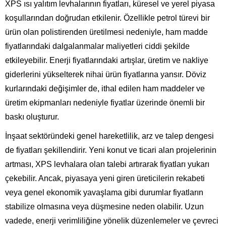
XPS ısı yalıtım levhalarının fiyatları, küresel ve yerel piyasa
koşullarından doğrudan etkilenir. Özellikle petrol türevi bir
ürün olan polistirenden üretilmesi nedeniyle, ham madde
fiyatlarındaki dalgalanmalar maliyetleri ciddi şekilde
etkileyebilir. Enerji fiyatlarındaki artışlar, üretim ve nakliye
giderlerini yükselterek nihai ürün fiyatlarına yansır. Döviz
kurlarındaki değişimler de, ithal edilen ham maddeler ve
üretim ekipmanları nedeniyle fiyatlar üzerinde önemli bir
baskı oluşturur.
İnşaat sektöründeki genel hareketlilik, arz ve talep dengesi
de fiyatları şekillendirir. Yeni konut ve ticari alan projelerinin
artması, XPS levhalara olan talebi artırarak fiyatları yukarı
çekebilir. Ancak, piyasaya yeni giren üreticilerin rekabeti
veya genel ekonomik yavaşlama gibi durumlar fiyatların
stabilize olmasına veya düşmesine neden olabilir. Uzun
vadede, enerji verimliliğine yönelik düzenlemeler ve çevreci