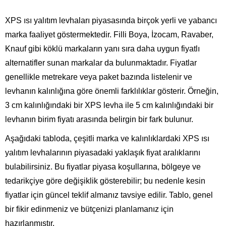
XPS ısı yalıtım levhaları piyasasında birçok yerli ve yabancı
marka faaliyet göstermektedir. Filli Boya, İzocam, Ravaber,
Knauf gibi köklü markaların yanı sıra daha uygun fiyatlı
alternatifler sunan markalar da bulunmaktadır. Fiyatlar
genellikle metrekare veya paket bazında listelenir ve
levhanın kalınlığına göre önemli farklılıklar gösterir. Örneğin,
3 cm kalınlığındaki bir XPS levha ile 5 cm kalınlığındaki bir
levhanın birim fiyatı arasında belirgin bir fark bulunur.
Aşağıdaki tabloda, çeşitli marka ve kalınlıklardaki XPS ısı
yalıtım levhalarının piyasadaki yaklaşık fiyat aralıklarını
bulabilirsiniz. Bu fiyatlar piyasa koşullarına, bölgeye ve
tedarikçiye göre değişiklik gösterebilir; bu nedenle kesin
fiyatlar için güncel teklif almanız tavsiye edilir. Tablo, genel
bir fikir edinmeniz ve bütçenizi planlamanız için
hazırlanmıştır.