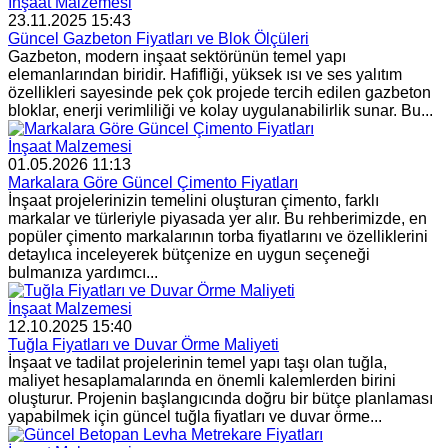
İnşaat Malzemesi
23.11.2025 15:43
Güncel Gazbeton Fiyatları ve Blok Ölçüleri
Gazbeton, modern inşaat sektörünün temel yapı
elemanlarından biridir. Hafifliği, yüksek ısı ve ses yalıtım
özellikleri sayesinde pek çok projede tercih edilen gazbeton
bloklar, enerji verimliliği ve kolay uygulanabilirlik sunar. Bu...
İnşaat Malzemesi
01.05.2026 11:13
Markalara Göre Güncel Çimento Fiyatları
İnşaat projelerinizin temelini oluşturan çimento, farklı
markalar ve türleriyle piyasada yer alır. Bu rehberimizde, en
popüler çimento markalarının torba fiyatlarını ve özelliklerini
detaylıca inceleyerek bütçenize en uygun seçeneği
bulmanıza yardımcı...
İnşaat Malzemesi
12.10.2025 15:40
Tuğla Fiyatları ve Duvar Örme Maliyeti
İnşaat ve tadilat projelerinin temel yapı taşı olan tuğla,
maliyet hesaplamalarında en önemli kalemlerden birini
oluşturur. Projenin başlangıcında doğru bir bütçe planlaması
yapabilmek için güncel tuğla fiyatları ve duvar örme...