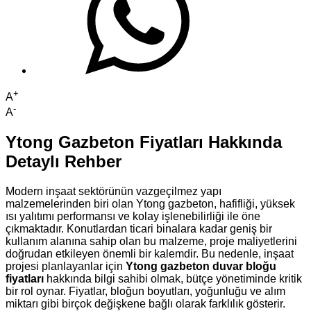
+
A
-
A
Ytong Gazbeton Fiyatları Hakkında
Detaylı Rehber
Modern inşaat sektörünün vazgeçilmez yapı
malzemelerinden biri olan Ytong gazbeton, hafifliği, yüksek
ısı yalıtımı performansı ve kolay işlenebilirliği ile öne
çıkmaktadır. Konutlardan ticari binalara kadar geniş bir
kullanım alanına sahip olan bu malzeme, proje maliyetlerini
doğrudan etkileyen önemli bir kalemdir. Bu nedenle, inşaat
projesi planlayanlar için
Ytong gazbeton duvar bloğu
fiyatları
hakkında bilgi sahibi olmak, bütçe yönetiminde kritik
bir rol oynar. Fiyatlar, bloğun boyutları, yoğunluğu ve alım
miktarı gibi birçok değişkene bağlı olarak farklılık gösterir.