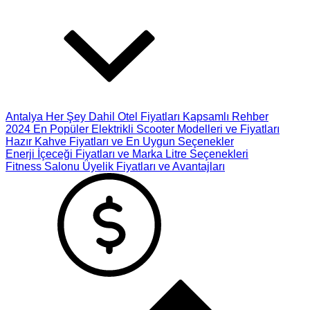
Antalya Her Şey Dahil Otel Fiyatları Kapsamlı Rehber
2024 En Popüler Elektrikli Scooter Modelleri ve Fiyatları
Hazır Kahve Fiyatları ve En Uygun Seçenekler
Enerji İçeceği Fiyatları ve Marka Litre Seçenekleri
Fitness Salonu Üyelik Fiyatları ve Avantajları