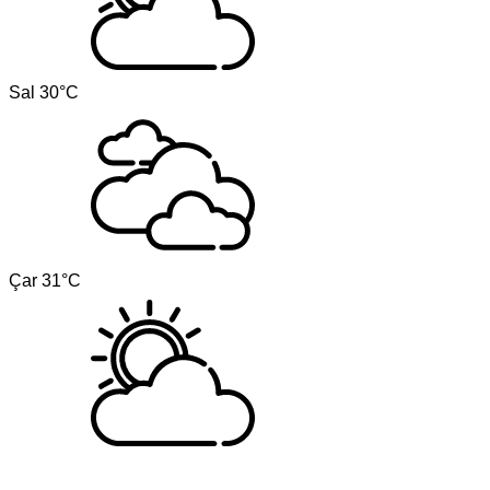
Sal
30°C
Çar
31°C