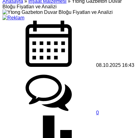
Anasayfa
»
İnşaat Malzemesi
»
Ytong Gazbeton Duvar
Bloğu Fiyatları ve Analizi
08.10.2025 16:43
0