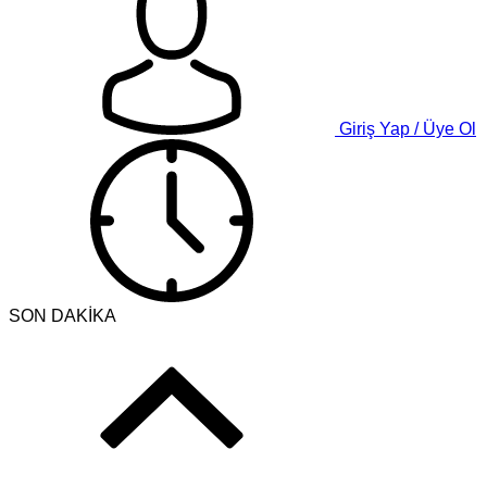
Giriş Yap / Üye Ol
SON DAKİKA