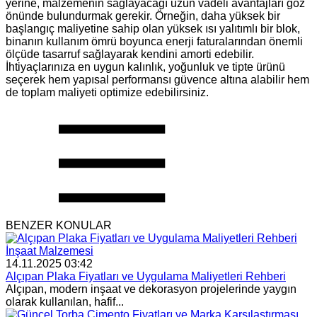
yerine, malzemenin sağlayacağı uzun vadeli avantajları göz
önünde bulundurmak gerekir. Örneğin, daha yüksek bir
başlangıç maliyetine sahip olan yüksek ısı yalıtımlı bir blok,
binanın kullanım ömrü boyunca enerji faturalarından önemli
ölçüde tasarruf sağlayarak kendini amorti edebilir.
İhtiyaçlarınıza en uygun kalınlık, yoğunluk ve tipte ürünü
seçerek hem yapısal performansı güvence altına alabilir hem
de toplam maliyeti optimize edebilirsiniz.
BENZER KONULAR
İnşaat Malzemesi
14.11.2025 03:42
Alçıpan Plaka Fiyatları ve Uygulama Maliyetleri Rehberi
Alçıpan, modern inşaat ve dekorasyon projelerinde yaygın
olarak kullanılan, hafif...