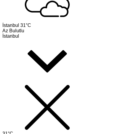
İstanbul
31°C
Az Bulutlu
İstanbul
31°C