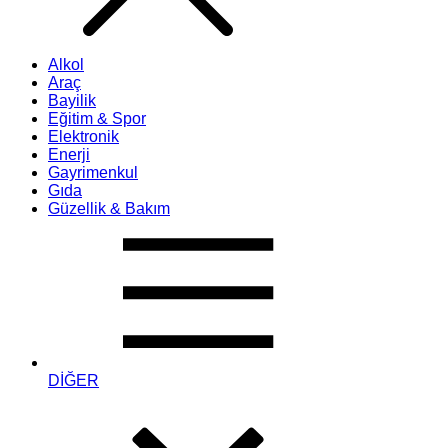
Alkol
Araç
Bayilik
Eğitim & Spor
Elektronik
Enerji
Gayrimenkul
Gıda
Güzellik & Bakım
DİĞER