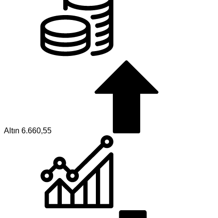
Altın
6.660,55