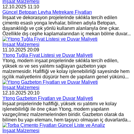
İnşaat Malzemesi
12.10.2025 11:10
Güncel Betopan Levha Metrekare Fiyatları
İnşaat ve dekorasyon projelerinde sıklıkla tercih edilen
çimento esaslı yonga levhalar, bilinen adıyla Betopan,
dayanıklılığı ve çok yönlü kullanım alanlarıyla öne çıkar.
Özellikle dış cephe kaplamalarından iç mekan bölme duvar...
İnşaat Malzemesi
11.10.2025 20:09
Ytong Tuğla Fiyat Listesi ve Duvar Maliyeti
Ytong, modern inşaat projelerinde sıklıkla tercih edilen,
yüksek ısı ve ses yalıtımı sağlayan gazbeton yapı
malzemesidir. Hafifliği ve kolay işlenebilirliği sayesinde hem
işçilik maliyetlerini düşürür hem de yapıların genel yükünü...
İnşaat Malzemesi
12.10.2025 20:10
Ytong Gazbeton Fiyatları ve Duvar Maliyeti
İnşaat projelerinde hafifliği, yüksek ısı yalıtımı ve kolay
işlenebilirliği ile öne çıkan Ytong, modern yapıların
vazgeçilmez malzemelerinden biridir. Gazbeton olarak da
bilinen bu yapı elemanı, hem taşıyıcı olmayan iç duvarlarda...
İnşaat Malzemesi