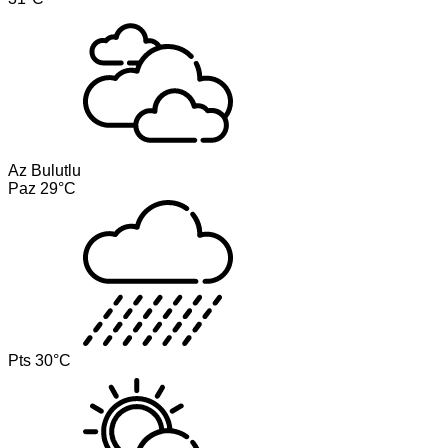
Az Bulutlu
Paz
29°C
Pts
30°C