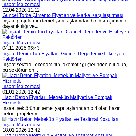
İnşaat Malzemesi
12.04.2026 11:12
Güncel Torba Çimento Fiyatları ve Marka Karşılaştırması
İnşaat projelerinin temel yapı taşlarından biri olan çimento,
dayanıklılığı ve...
İnşaat Malzemesi
04.11.2025 06:43
İnşaat Demiri Ton Fiyatları: Güncel Değerler ve Etkileyen
Faktörler
İnşaat sektörü, ekonominin lokomotif güçlerinden biri olup,
bu sektörün en...
İnşaat Malzemesi
01.01.2026 12:42
Hazır Beton Fiyatları: Metreküp Maliyeti ve Pompalı
Hizmetler
İnşaat sektörünün temel yapı taşlarından biri olan hazır
beton, projelerin...
İnşaat Malzemesi
18.01.2026 12:42
Hazır Beton Metreküp Fiyatları ve Teslimat Koşulları