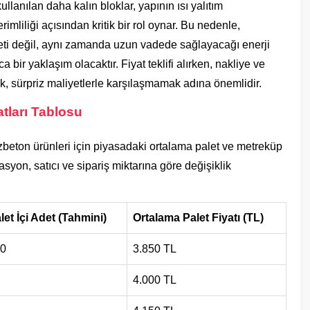
llanılan daha kalın bloklar, yapının ısı yalıtım
rimliliği açısından kritik bir rol oynar. Bu nedenle,
ti değil, aynı zamanda uzun vadede sağlayacağı enerji
bir yaklaşım olacaktır. Fiyat teklifi alırken, nakliye ve
ek, sürpriz maliyetlerle karşılaşmamak adına önemlidir.
tları Tablosu
azbeton ürünleri için piyasadaki ortalama palet ve metreküp
okasyon, satıcı ve sipariş miktarına göre değişiklik
let İçi Adet (Tahmini)
Ortalama Palet Fiyatı (TL)
0
3.850 TL
4.000 TL