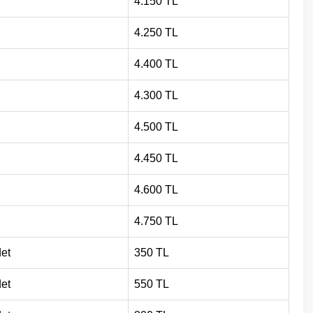
4.150 TL
4.250 TL
4.400 TL
4.300 TL
4.500 TL
4.450 TL
4.600 TL
4.750 TL
et
350 TL
et
550 TL