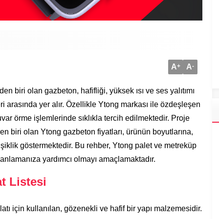
A
+
A
-
 biri olan gazbeton, hafifliği, yüksek ısı ve ses yalıtımı
i arasında yer alır. Özellikle Ytong markası ile özdeşleşen
ar örme işlemlerinde sıklıkla tercih edilmektedir. Proje
n biri olan Ytong gazbeton fiyatları, ürünün boyutlarına,
şiklik göstermektedir. Bu rehber, Ytong palet ve metreküp
 planlamanıza yardımcı olmayı amaçlamaktadır.
 Listesi
tı için kullanılan, gözenekli ve hafif bir yapı malzemesidir.