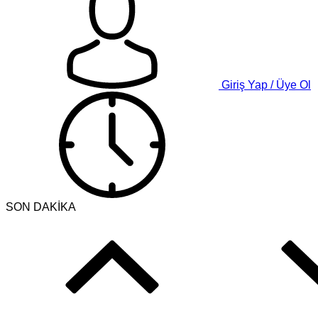
Giriş Yap / Üye Ol
SON DAKİKA