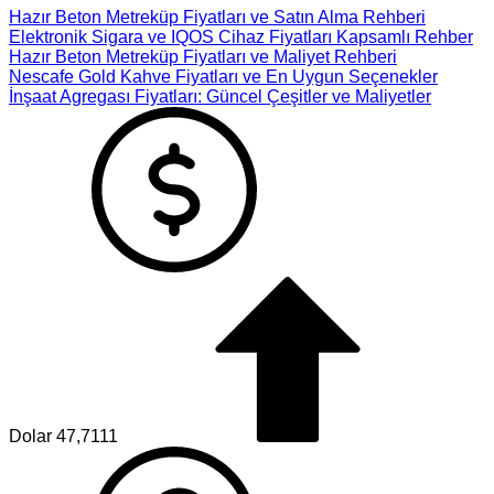
Hazır Beton Metreküp Fiyatları ve Satın Alma Rehberi
Elektronik Sigara ve IQOS Cihaz Fiyatları Kapsamlı Rehber
Hazır Beton Metreküp Fiyatları ve Maliyet Rehberi
Nescafe Gold Kahve Fiyatları ve En Uygun Seçenekler
İnşaat Agregası Fiyatları: Güncel Çeşitler ve Maliyetler
Dolar
47,7111