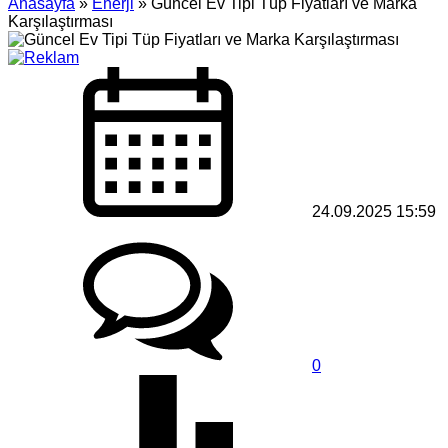
Anasayfa
»
Enerji
»
Güncel Ev Tipi Tüp Fiyatları ve Marka
Karşılaştırması
24.09.2025 15:59
0