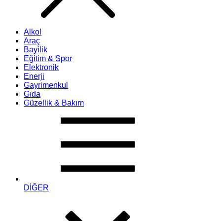
Alkol
Araç
Bayilik
Eğitim & Spor
Elektronik
Enerji
Gayrimenkul
Gıda
Güzellik & Bakım
DİĞER