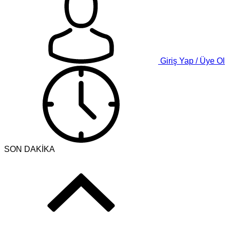
Giriş Yap / Üye Ol
SON DAKİKA