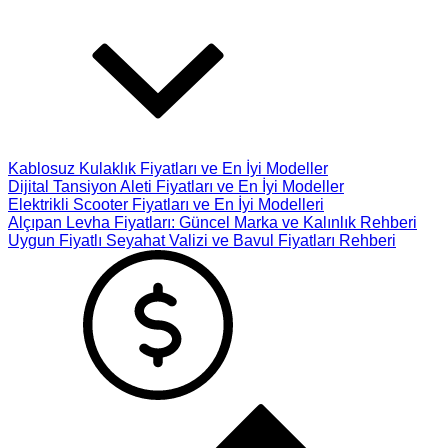
Kablosuz Kulaklık Fiyatları ve En İyi Modeller
Dijital Tansiyon Aleti Fiyatları ve En İyi Modeller
Elektrikli Scooter Fiyatları ve En İyi Modelleri
Alçıpan Levha Fiyatları: Güncel Marka ve Kalınlık Rehberi
Uygun Fiyatlı Seyahat Valizi ve Bavul Fiyatları Rehberi