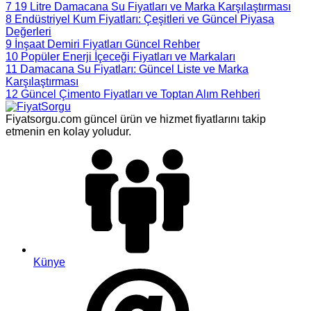
7
19 Litre Damacana Su Fiyatları ve Marka Karşılaştırması
8
Endüstriyel Kum Fiyatları: Çeşitleri ve Güncel Piyasa
Değerleri
9
İnşaat Demiri Fiyatları Güncel Rehber
10
Popüler Enerji İçeceği Fiyatları ve Markaları
11
Damacana Su Fiyatları: Güncel Liste ve Marka
Karşılaştırması
12
Güncel Çimento Fiyatları ve Toptan Alım Rehberi
Fiyatsorgu.com güncel ürün ve hizmet fiyatlarını takip
etmenin en kolay yoludur.
Künye