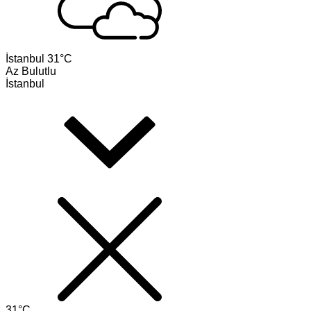
İstanbul
31°C
Az Bulutlu
İstanbul
31°C