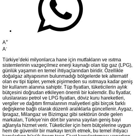
+
A
-
A
Türkiye’deki milyonlarca hane için mutfakların ve ısıtma
sistemlerinin vazgeçilmez enerji kaynağı olan tüp gaz (LPG),
günlük yaşamın en temel ihtiyaçlarından biridir. Özellikle
doğalgaz altyapısının bulunmadığı bölgelerde tek alternatif
olan ev tipi tüpler, yemek pişirmeden su ısıtmaya kadar geniş
bir kullanım alanına sahiptir. Tüp fiyatları, tüketicilerin aylık
bütçesini doğrudan etkileyen önemli bir kalemdir. Bu fiyatlar,
uluslararası petrol ve LPG fiyatları, döviz kuru hareketleri,
vergiler ve dağıtım firmalarının maliyetleri gibi birçok farklı
değişkene bağlı olarak düzenli aralıklarla güncellenir. Aygaz,
İpragaz, Milangaz ve Bizimgaz gibi sektörün önde gelen
markaları, Türkiye’nin dört bir yanına yayılan geniş bayi
ağlarıyla hizmet verir. Tüketiciler için hem bütçelerine uygun
hem de güvenilir bir markayı tercih etmek, bu temel ihtiyacı