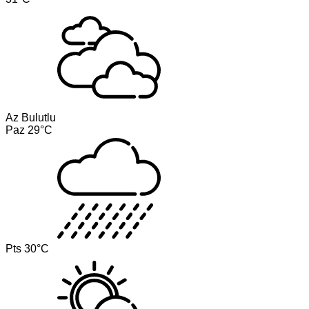
Az Bulutlu
Paz
29°C
Pts
30°C