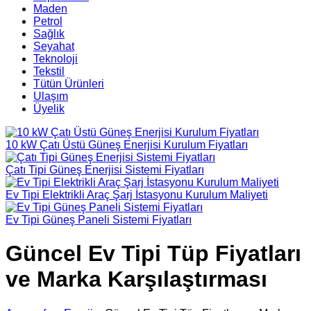
Maden
Petrol
Sağlık
Seyahat
Teknoloji
Tekstil
Tütün Ürünleri
Ulaşım
Üyelik
10 kW Çatı Üstü Güneş Enerjisi Kurulum Fiyatları
Çatı Tipi Güneş Enerjisi Sistemi Fiyatları
Ev Tipi Elektrikli Araç Şarj İstasyonu Kurulum Maliyeti
Ev Tipi Güneş Paneli Sistemi Fiyatları
Güncel Ev Tipi Tüp Fiyatları
ve Marka Karşılaştırması