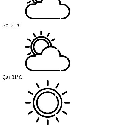
Sal
31°C
Çar
31°C