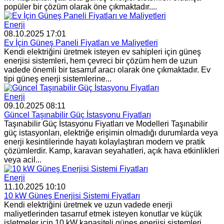
popüler bir çözüm olarak öne çıkmaktadır....
Enerji
08.10.2025 17:01
Ev İçin Güneş Paneli Fiyatları ve Maliyetleri
Kendi elektriğini üretmek isteyen ev sahipleri için güneş
enerjisi sistemleri, hem çevreci bir çözüm hem de uzun
vadede önemli bir tasarruf aracı olarak öne çıkmaktadır. Ev
tipi güneş enerji sistemlerine...
Enerji
09.10.2025 08:11
Güncel Taşınabilir Güç İstasyonu Fiyatları
Taşınabilir Güç İstasyonu Fiyatları ve Modelleri Taşınabilir
güç istasyonları, elektriğe erişimin olmadığı durumlarda veya
enerji kesintilerinde hayatı kolaylaştıran modern ve pratik
çözümlerdir. Kamp, karavan seyahatleri, açık hava etkinlikleri
veya acil...
Enerji
11.10.2025 10:10
10 kW Güneş Enerjisi Sistemi Fiyatları
Kendi elektriğini üretmek ve uzun vadede enerji
maliyetlerinden tasarruf etmek isteyen konutlar ve küçük
işletmeler için 10 kW kapasiteli güneş enerjisi sistemleri