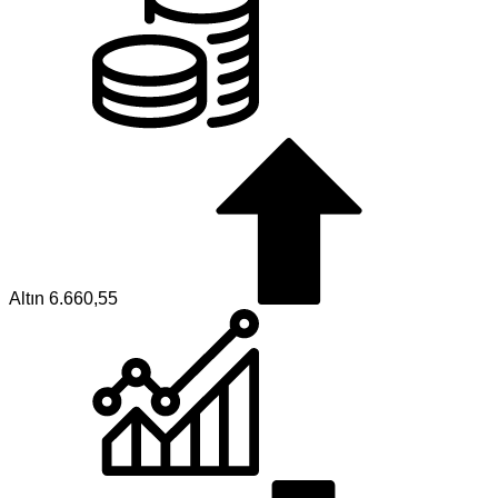
Altın
6.660,55