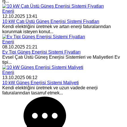
iş...
Enerji
12.10.2025 13:41
10 kW Çatı Üstü Güneş Enerjisi Sistemi Fiyatları
Kendi elektriğini üretmek ve artan enerji faturalarından
korunmak isteyen konut...
Enerji
08.10.2025 21:21
Ev Tipi Güneş Enerjisi Sistemi Fiyatları
Evsel Çatı Üstü Güneş Enerjisi Sistemleri ve Maliyetleri Ev
tipi...
Enerji
13.10.2025 06:12
10 kW Güneş Enerjisi Sistemi Maliyeti
Kendi elektriğini üretmek ve uzun vadede enerji
faturalarından tasarruf etmek...