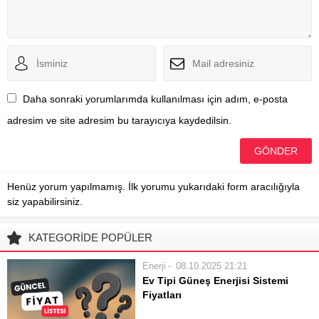
Daha sonraki yorumlarımda kullanılması için adım, e-posta
adresim ve site adresim bu tarayıcıya kaydedilsin.
Henüz yorum yapılmamış. İlk yorumu yukarıdaki form aracılığıyla
siz yapabilirsiniz.
KATEGORİDE POPÜLER
Enerji
08.10.2025 21:21
Ev Tipi Güneş Enerjisi Sistemi
Fiyatları
Evsel Çatı Üstü Güneş Enerjisi