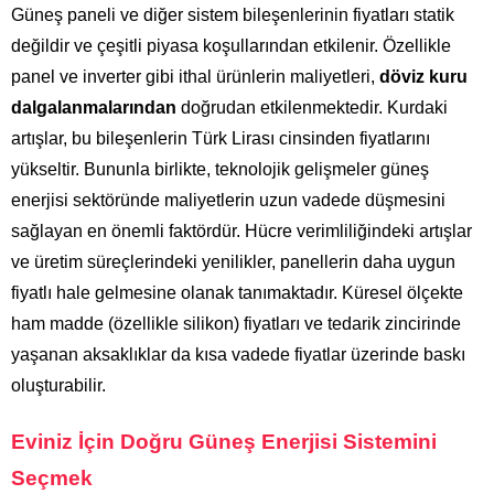
Güneş paneli ve diğer sistem bileşenlerinin fiyatları statik
değildir ve çeşitli piyasa koşullarından etkilenir. Özellikle
panel ve inverter gibi ithal ürünlerin maliyetleri,
döviz kuru
dalgalanmalarından
doğrudan etkilenmektedir. Kurdaki
artışlar, bu bileşenlerin Türk Lirası cinsinden fiyatlarını
yükseltir. Bununla birlikte, teknolojik gelişmeler güneş
enerjisi sektöründe maliyetlerin uzun vadede düşmesini
sağlayan en önemli faktördür. Hücre verimliliğindeki artışlar
ve üretim süreçlerindeki yenilikler, panellerin daha uygun
fiyatlı hale gelmesine olanak tanımaktadır. Küresel ölçekte
ham madde (özellikle silikon) fiyatları ve tedarik zincirinde
yaşanan aksaklıklar da kısa vadede fiyatlar üzerinde baskı
oluşturabilir.
Eviniz İçin Doğru Güneş Enerjisi Sistemini
Seçmek