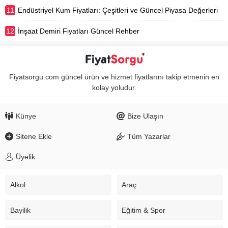
11
Endüstriyel Kum Fiyatları: Çeşitleri ve Güncel Piyasa Değerleri
12
İnşaat Demiri Fiyatları Güncel Rehber
Fiyatsorgu.com güncel ürün ve hizmet fiyatlarını takip etmenin en
kolay yoludur.
Künye
Bize Ulaşın
Sitene Ekle
Tüm Yazarlar
Üyelik
Alkol
Araç
Bayilik
Eğitim & Spor