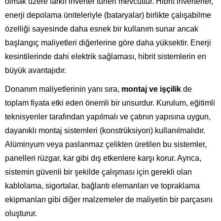
olmak üzere farklı inverter türleri mevcuttur. Hibrit inverterler,
enerji depolama üniteleriyle (bataryalar) birlikte çalışabilme
özelliği sayesinde daha esnek bir kullanım sunar ancak
başlangıç maliyetleri diğerlerine göre daha yüksektir. Enerji
kesintilerinde dahi elektrik sağlaması, hibrit sistemlerin en
büyük avantajıdır.
Donanım maliyetlerinin yanı sıra,
montaj ve işçilik
de
toplam fiyata etki eden önemli bir unsurdur. Kurulum, eğitimli
teknisyenler tarafından yapılmalı ve çatının yapısına uygun,
dayanıklı montaj sistemleri (konstrüksiyon) kullanılmalıdır.
Alüminyum veya paslanmaz çelikten üretilen bu sistemler,
panelleri rüzgar, kar gibi dış etkenlere karşı korur. Ayrıca,
sistemin güvenli bir şekilde çalışması için gerekli olan
kablolama, sigortalar, bağlantı elemanları ve topraklama
ekipmanları gibi diğer malzemeler de maliyetin bir parçasını
oluşturur.