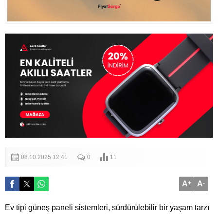
08.10.2025 12:41
0
11
A
+
A
-
Ev tipi güneş paneli sistemleri, sürdürülebilir bir yaşam tarzı