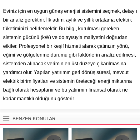
Eviniz için en uygun güneş enerjisi sistemini seçmek, detaylı
bir analiz gerektirir. İlk adım, aylık ve yıllık ortalama elektrik
tüketiminizi belirlemektir. Bu bilgi, kurulması gereken
sistemin gücünü (kW) ve dolayısıyla maliyetini doğrudan
etkiler. Profesyonel bir keşif hizmeti alarak çatınızın yönü,
eğimi ve gölgelenme durumu gibi faktörlerin analiz edilmesi,
sistemden alınacak verimin en üst düzeye çıkarılmasına
yardımcı olur. Yapılan yatırımın geri dönüş süresi, mevcut
elektrik birim fiyatları ve sistemin üreteceği enerji miktarına
bağlı olarak hesaplanır ve bu yatırımın finansal olarak ne
kadar mantıklı olduğunu gösterir.
BENZER KONULAR