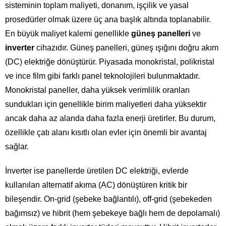
sisteminin toplam maliyeti, donanım, işçilik ve yasal
prosedürler olmak üzere üç ana başlık altında toplanabilir.
En büyük maliyet kalemi genellikle
güneş panelleri
ve
inverter
cihazıdır. Güneş panelleri, güneş ışığını doğru akım
(DC) elektriğe dönüştürür. Piyasada monokristal, polikristal
ve ince film gibi farklı panel teknolojileri bulunmaktadır.
Monokristal paneller, daha yüksek verimlilik oranları
sundukları için genellikle birim maliyetleri daha yüksektir
ancak daha az alanda daha fazla enerji üretirler. Bu durum,
özellikle çatı alanı kısıtlı olan evler için önemli bir avantaj
sağlar.
İnverter ise panellerde üretilen DC elektriği, evlerde
kullanılan alternatif akıma (AC) dönüştüren kritik bir
bileşendir. On-grid (şebeke bağlantılı), off-grid (şebekeden
bağımsız) ve hibrit (hem şebekeye bağlı hem de depolamalı)