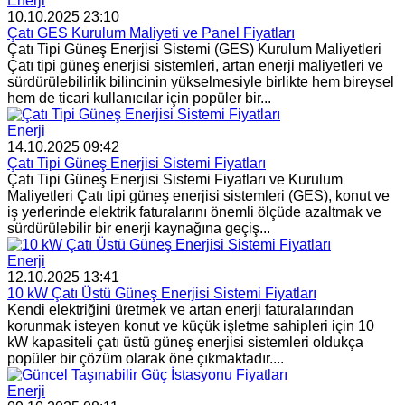
Enerji
10.10.2025 23:10
Çatı GES Kurulum Maliyeti ve Panel Fiyatları
Çatı Tipi Güneş Enerjisi Sistemi (GES) Kurulum Maliyetleri
Çatı tipi güneş enerjisi sistemleri, artan enerji maliyetleri ve
sürdürülebilirlik bilincinin yükselmesiyle birlikte hem bireysel
hem de ticari kullanıcılar için popüler bir...
Enerji
14.10.2025 09:42
Çatı Tipi Güneş Enerjisi Sistemi Fiyatları
Çatı Tipi Güneş Enerjisi Sistemi Fiyatları ve Kurulum
Maliyetleri Çatı tipi güneş enerjisi sistemleri (GES), konut ve
iş yerlerinde elektrik faturalarını önemli ölçüde azaltmak ve
sürdürülebilir bir enerji kaynağına geçiş...
Enerji
12.10.2025 13:41
10 kW Çatı Üstü Güneş Enerjisi Sistemi Fiyatları
Kendi elektriğini üretmek ve artan enerji faturalarından
korunmak isteyen konut ve küçük işletme sahipleri için 10
kW kapasiteli çatı üstü güneş enerjisi sistemleri oldukça
popüler bir çözüm olarak öne çıkmaktadır....
Enerji