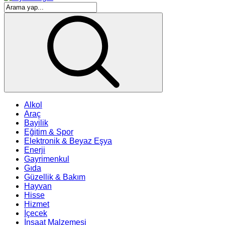
Alkol
Araç
Bayilik
Eğitim & Spor
Elektronik & Beyaz Eşya
Enerji
Gayrimenkul
Gıda
Güzellik & Bakım
Hayvan
Hisse
Hizmet
İçecek
İnşaat Malzemesi