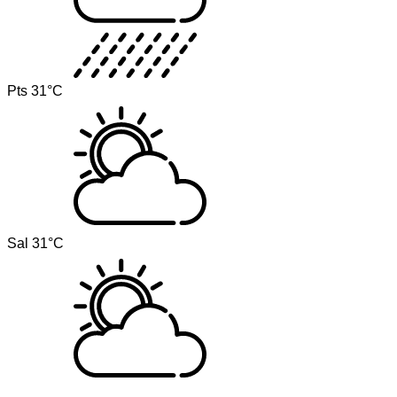
Pts
31°C
Sal
31°C