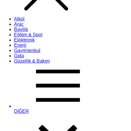
Alkol
Araç
Bayilik
Eğitim & Spor
Elektronik
Enerji
Gayrimenkul
Gıda
Güzellik & Bakım
DİĞER