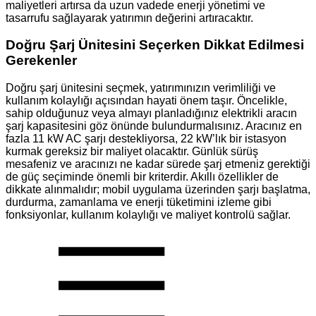
maliyetleri artırsa da uzun vadede enerji yönetimi ve
tasarrufu sağlayarak yatırımın değerini artıracaktır.
Doğru Şarj Ünitesini Seçerken Dikkat Edilmesi
Gerekenler
Doğru şarj ünitesini seçmek, yatırımınızın verimliliği ve
kullanım kolaylığı açısından hayati önem taşır. Öncelikle,
sahip olduğunuz veya almayı planladığınız elektrikli aracın
şarj kapasitesini göz önünde bulundurmalısınız. Aracınız en
fazla 11 kW AC şarjı destekliyorsa, 22 kW’lık bir istasyon
kurmak gereksiz bir maliyet olacaktır. Günlük sürüş
mesafeniz ve aracınızı ne kadar sürede şarj etmeniz gerektiği
de güç seçiminde önemli bir kriterdir. Akıllı özellikler de
dikkate alınmalıdır; mobil uygulama üzerinden şarjı başlatma,
durdurma, zamanlama ve enerji tüketimini izleme gibi
fonksiyonlar, kullanım kolaylığı ve maliyet kontrolü sağlar.