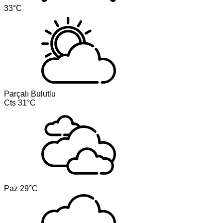
33°C
Parçalı Bulutlu
Cts
31°C
Paz
29°C