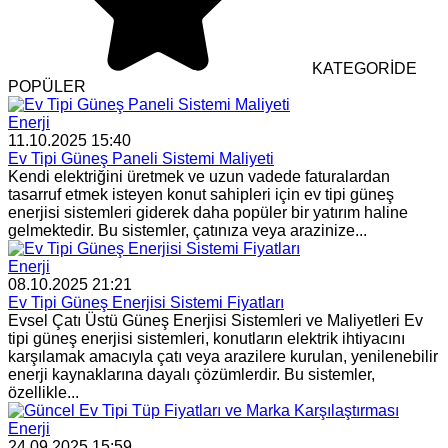
KATEGORİDE
POPÜLER
Enerji
11.10.2025 15:40
Ev Tipi Güneş Paneli Sistemi Maliyeti
Kendi elektriğini üretmek ve uzun vadede faturalardan
tasarruf etmek isteyen konut sahipleri için ev tipi güneş
enerjisi sistemleri giderek daha popüler bir yatırım haline
gelmektedir. Bu sistemler, çatınıza veya arazinize...
Enerji
08.10.2025 21:21
Ev Tipi Güneş Enerjisi Sistemi Fiyatları
Evsel Çatı Üstü Güneş Enerjisi Sistemleri ve Maliyetleri Ev
tipi güneş enerjisi sistemleri, konutların elektrik ihtiyacını
karşılamak amacıyla çatı veya arazilere kurulan, yenilenebilir
enerji kaynaklarına dayalı çözümlerdir. Bu sistemler,
özellikle...
Enerji
24.09.2025 15:59