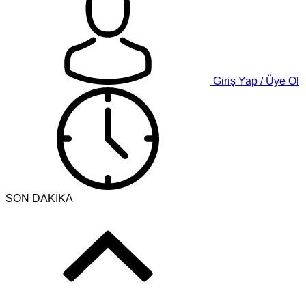
Giriş Yap / Üye Ol
SON DAKİKA