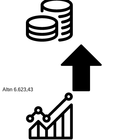
Altın
6.623,43