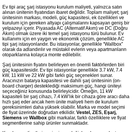
Ev tipi araç şarj istasyonu kurulum maliyeti, yalnızca satın
alınan ünitenin fiyatından ibaret değildir. Toplam maliyet; şarj
ünitesinin markası, modeli, güç kapasitesi, ek özellikleri ve
kurulum için gereken altyapı çalışmalarını kapsayan geniş bir
yelpazeyi içerir. Piyasada AC (Alternatif Akım) ve DC (Doğru
Akım) olmak üzere iki temel şarj istasyonu türü bulunur. Ev
kullanımı için en yaygın ve ekonomik çözüm, genellikle AC
tipi şarj istasyonlarıdır. Bu istasyonlar, genellikle “Wallbox”
olarak da adlandırılır ve müstakil evlerin veya apartmanların
otoparklarına kolayca monte edilebilir.
Şarj ünitesinin fiyatını belirleyen en önemli faktörlerden biri
güç kapasitesidir. Ev tipi istasyonlar genellikle 3.7 kW, 7.4
kW, 11 kW ve 22 kW gibi farklı güç seçenekleri sunar.
Aracınızın batarya kapasitesi ve dahili şarj ünitesinin (on-
board charger) desteklediği maksimum güç, hangi üniteyi
seçeceğiniz konusunda belirleyicidir. Örneğin, 11 kW
kapasiteli bir şarj cihazı, 7.4 kW’lık bir cihaza göre aracı daha
hızlı şarj eder ancak hem ünite maliyeti hem de kurulum
gereksinimleri daha yüksek olabilir. Marka ve model seçimi
de fiyat üzerinde doğrudan etkilidir.
Vestel, ZES, Eşarj,
Siemens
ve
Wallbox
gibi markalar, farklı özelliklere ve fiyat
segmentlerine sahip ürünler sunmaktadır.