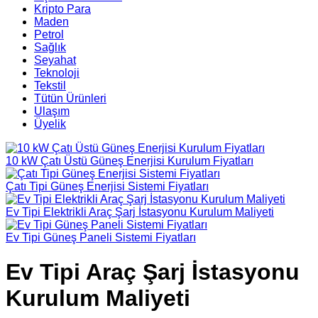
Kripto Para
Maden
Petrol
Sağlık
Seyahat
Teknoloji
Tekstil
Tütün Ürünleri
Ulaşım
Üyelik
10 kW Çatı Üstü Güneş Enerjisi Kurulum Fiyatları
Çatı Tipi Güneş Enerjisi Sistemi Fiyatları
Ev Tipi Elektrikli Araç Şarj İstasyonu Kurulum Maliyeti
Ev Tipi Güneş Paneli Sistemi Fiyatları
Ev Tipi Araç Şarj İstasyonu
Kurulum Maliyeti