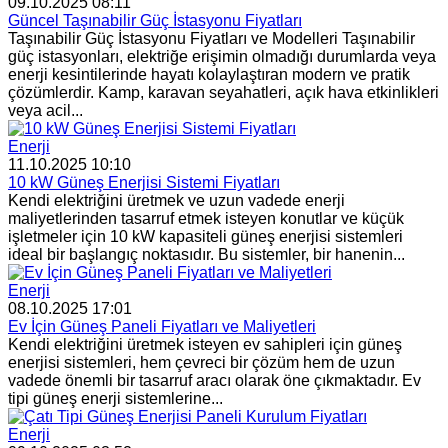
09.10.2025 08:11
Güncel Taşınabilir Güç İstasyonu Fiyatları
Taşınabilir Güç İstasyonu Fiyatları ve Modelleri Taşınabilir
güç istasyonları, elektriğe erişimin olmadığı durumlarda veya
enerji kesintilerinde hayatı kolaylaştıran modern ve pratik
çözümlerdir. Kamp, karavan seyahatleri, açık hava etkinlikleri
veya acil...
Enerji
11.10.2025 10:10
10 kW Güneş Enerjisi Sistemi Fiyatları
Kendi elektriğini üretmek ve uzun vadede enerji
maliyetlerinden tasarruf etmek isteyen konutlar ve küçük
işletmeler için 10 kW kapasiteli güneş enerjisi sistemleri
ideal bir başlangıç noktasıdır. Bu sistemler, bir hanenin...
Enerji
08.10.2025 17:01
Ev İçin Güneş Paneli Fiyatları ve Maliyetleri
Kendi elektriğini üretmek isteyen ev sahipleri için güneş
enerjisi sistemleri, hem çevreci bir çözüm hem de uzun
vadede önemli bir tasarruf aracı olarak öne çıkmaktadır. Ev
tipi güneş enerji sistemlerine...
Enerji