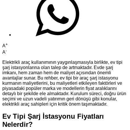
+
A
-
A
Elektrikli araç kullanımının yaygınlaşmasıyla birlikte, ev tipi
şarj istasyonlarına olan talep de artmaktadır. Evde şarj
imkanı, hem zaman hem de maliyet açısından önemli
avantajlar sunar. Bu rehber, ev tipi bir araç şarj istasyonu
kurmanın maliyetlerini, bu maliyetleri etkileyen faktörleri ve
piyasadaki popüler marka ve modellerin fiyat aralıklarını
detaylı bir şekilde ele almaktadır. Kurulum süreci, doğru ürün
seçimi ve uzun vadeli yatırımın geri dönüşü gibi konular,
elektrikli araç sahipleri için kritik önem taşımaktadır.
Ev Tipi Şarj İstasyonu Fiyatları
Nelerdir?