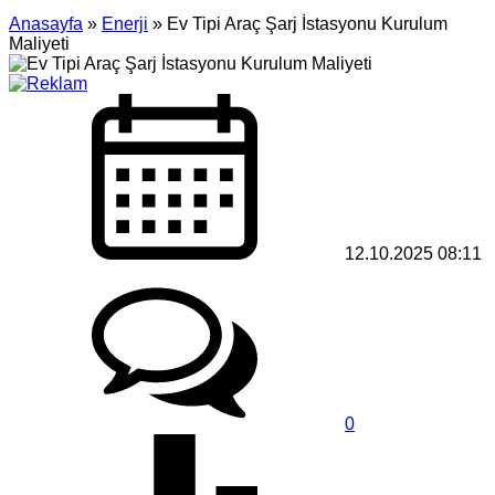
Anasayfa
»
Enerji
»
Ev Tipi Araç Şarj İstasyonu Kurulum
Maliyeti
12.10.2025 08:11
0