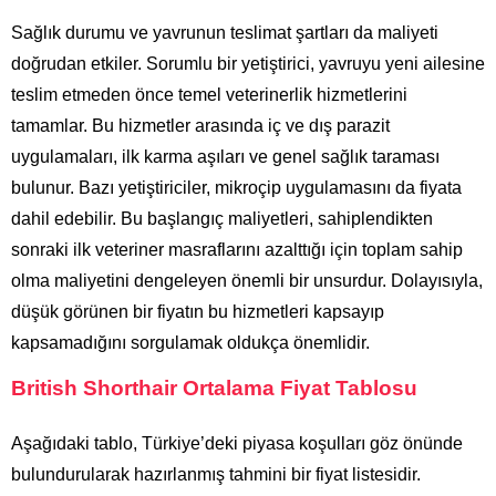
Sağlık durumu ve yavrunun teslimat şartları da maliyeti
doğrudan etkiler. Sorumlu bir yetiştirici, yavruyu yeni ailesine
teslim etmeden önce temel veterinerlik hizmetlerini
tamamlar. Bu hizmetler arasında iç ve dış parazit
uygulamaları, ilk karma aşıları ve genel sağlık taraması
bulunur. Bazı yetiştiriciler, mikroçip uygulamasını da fiyata
dahil edebilir. Bu başlangıç maliyetleri, sahiplendikten
sonraki ilk veteriner masraflarını azalttığı için toplam sahip
olma maliyetini dengeleyen önemli bir unsurdur. Dolayısıyla,
düşük görünen bir fiyatın bu hizmetleri kapsayıp
kapsamadığını sorgulamak oldukça önemlidir.
British Shorthair Ortalama Fiyat Tablosu
Aşağıdaki tablo, Türkiye’deki piyasa koşulları göz önünde
bulundurularak hazırlanmış tahmini bir fiyat listesidir.