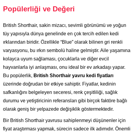
Popülerliği ve Değeri
British Shorthair, sakin mizacı, sevimli görünümü ve yoğun
tüy yapısıyla dünya genelinde en çok tercih edilen kedi
ırklarından biridir. Özellikle “Blue” olarak bilinen gri renkli
varyasyonu, bu ırkın sembolü haline gelmiştir. Aile yaşamına
kolayca uyum sağlaması, çocuklarla ve diğer evcil
hayvanlarla iyi anlaşması, onu ideal bir ev arkadaşı yapar.
Bu popülerlik,
British Shorthair yavru kedi fiyatları
üzerinde doğrudan bir etkiye sahiptir. Fiyatlar, kedinin
safkanlığını belgeleyen seceresi, renk çeşitliliği, sağlık
durumu ve yetiştiricinin referansları gibi birçok faktöre bağlı
olarak geniş bir yelpazede değişiklik göstermektedir.
Bir British Shorthair yavrusu sahiplenmeyi düşünenler için
fiyat araştırması yapmak, sürecin sadece ilk adımıdır. Önemli