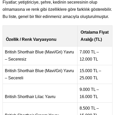
Fiyatlar; yetiştiriciye, şehre, kedinin seceresinin olup
olmamasına ve renk gibi özelliklere göre farklılık gösterebilir.
Bu liste, genel bir fikir edinmeniz amacıyla oluşturulmuştur.
Ortalama Fiyat
Özellik / Renk Varyasyonu
Aralığı (TL)
British Shorthair Blue (Mavi/Gri) Yavru
7.000 TL –
– Seceresiz
12.000 TL
British Shorthair Blue (Mavi/Gri) Yavru
15.000 TL –
– Secereli
25.000 TL
9.000 TL –
British Shorthair Lilac Yavru
16.000 TL
8.500 TL –