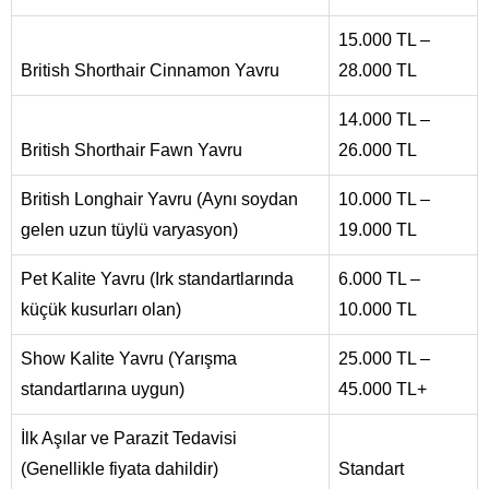
15.000 TL –
British Shorthair Cinnamon Yavru
28.000 TL
14.000 TL –
British Shorthair Fawn Yavru
26.000 TL
British Longhair Yavru (Aynı soydan
10.000 TL –
gelen uzun tüylü varyasyon)
19.000 TL
Pet Kalite Yavru (Irk standartlarında
6.000 TL –
küçük kusurları olan)
10.000 TL
Show Kalite Yavru (Yarışma
25.000 TL –
standartlarına uygun)
45.000 TL+
İlk Aşılar ve Parazit Tedavisi
(Genellikle fiyata dahildir)
Standart