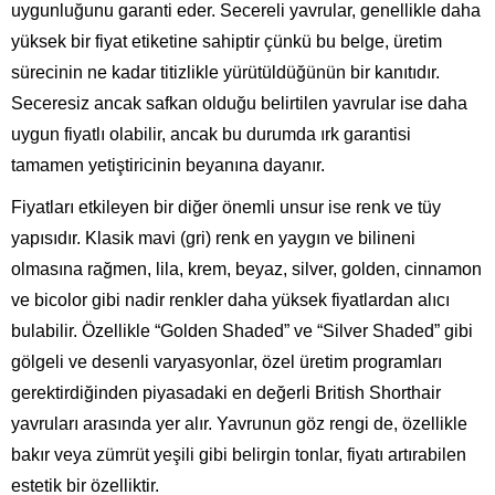
uygunluğunu garanti eder. Secereli yavrular, genellikle daha
yüksek bir fiyat etiketine sahiptir çünkü bu belge, üretim
sürecinin ne kadar titizlikle yürütüldüğünün bir kanıtıdır.
Seceresiz ancak safkan olduğu belirtilen yavrular ise daha
uygun fiyatlı olabilir, ancak bu durumda ırk garantisi
tamamen yetiştiricinin beyanına dayanır.
Fiyatları etkileyen bir diğer önemli unsur ise renk ve tüy
yapısıdır. Klasik mavi (gri) renk en yaygın ve bilineni
olmasına rağmen, lila, krem, beyaz, silver, golden, cinnamon
ve bicolor gibi nadir renkler daha yüksek fiyatlardan alıcı
bulabilir. Özellikle “Golden Shaded” ve “Silver Shaded” gibi
gölgeli ve desenli varyasyonlar, özel üretim programları
gerektirdiğinden piyasadaki en değerli British Shorthair
yavruları arasında yer alır. Yavrunun göz rengi de, özellikle
bakır veya zümrüt yeşili gibi belirgin tonlar, fiyatı artırabilen
estetik bir özelliktir.