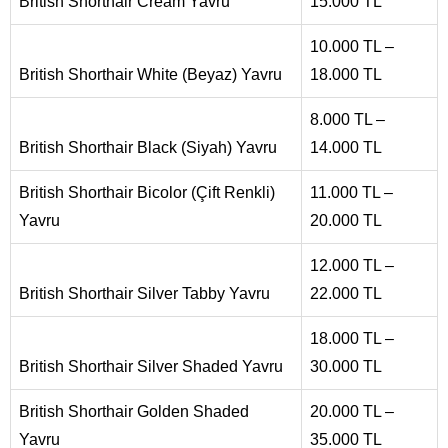
British Shorthair Cream Yavru
15.000 TL
10.000 TL –
British Shorthair White (Beyaz) Yavru
18.000 TL
8.000 TL –
British Shorthair Black (Siyah) Yavru
14.000 TL
British Shorthair Bicolor (Çift Renkli)
11.000 TL –
Yavru
20.000 TL
12.000 TL –
British Shorthair Silver Tabby Yavru
22.000 TL
18.000 TL –
British Shorthair Silver Shaded Yavru
30.000 TL
British Shorthair Golden Shaded
20.000 TL –
Yavru
35.000 TL