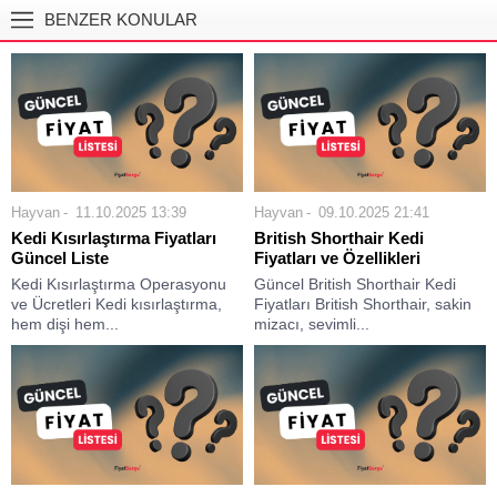
BENZER KONULAR
Hayvan
11.10.2025 13:39
Hayvan
09.10.2025 21:41
Kedi Kısırlaştırma Fiyatları
British Shorthair Kedi
Güncel Liste
Fiyatları ve Özellikleri
Kedi Kısırlaştırma Operasyonu
Güncel British Shorthair Kedi
ve Ücretleri Kedi kısırlaştırma,
Fiyatları British Shorthair, sakin
hem dişi hem...
mizacı, sevimli...