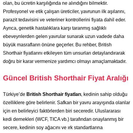
olan, bu ücretin karşılığında ne alındığını bilmektir.
Profesyonel ve etik çalışan üreticiler, yavrunun ilk aşılarını,
parazit tedavisini ve veteriner kontrollerini fiyata dahil eder.
Ayrıca, genetik hastalıklara karşı taranmış sağlıklı
ebeveynlerden gelen yavrular sunarak uzun vadede daha
büyük masrafların önüne geçerler. Bu rehber, British
Shorthair fiyatlarını etkileyen tüm unsurları detaylandırarak
doğru bir karar vermenize yardımcı olmayı amaçlamaktadır.
Güncel British Shorthair Fiyat Aralığı
Türkiye’de
British Shorthair fiyatları
, kedinin sahip olduğu
özelliklere göre belirlenir. Safkan bir yavru arayışında olanlar
için en belirleyici faktörlerden biri seceredir. Uluslararası
kedi dernekleri (WCF, TICA vb.) tarafından onaylanmış bir
secere, kedinin soy ağacını ve ırk standartlarına