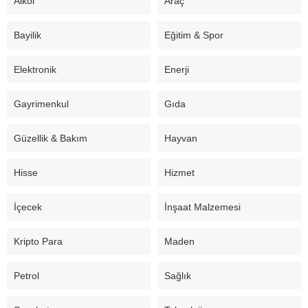
Alkol
Araç
Bayilik
Eğitim & Spor
Elektronik
Enerji
Gayrimenkul
Gıda
Güzellik & Bakım
Hayvan
Hisse
Hizmet
İçecek
İnşaat Malzemesi
Kripto Para
Maden
Petrol
Sağlık