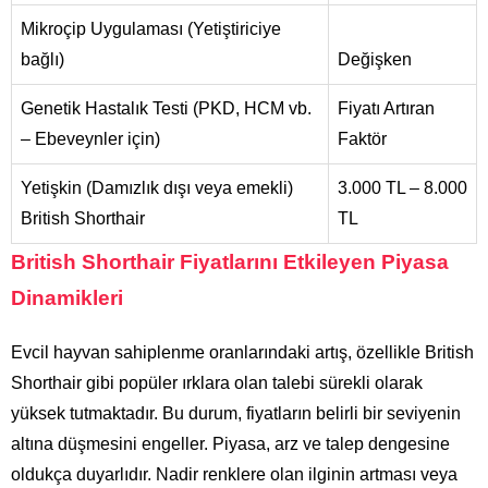
Mikroçip Uygulaması (Yetiştiriciye
bağlı)
Değişken
Genetik Hastalık Testi (PKD, HCM vb.
Fiyatı Artıran
– Ebeveynler için)
Faktör
Yetişkin (Damızlık dışı veya emekli)
3.000 TL – 8.000
British Shorthair
TL
British Shorthair Fiyatlarını Etkileyen Piyasa
Dinamikleri
Evcil hayvan sahiplenme oranlarındaki artış, özellikle British
Shorthair gibi popüler ırklara olan talebi sürekli olarak
yüksek tutmaktadır. Bu durum, fiyatların belirli bir seviyenin
altına düşmesini engeller. Piyasa, arz ve talep dengesine
oldukça duyarlıdır. Nadir renklere olan ilginin artması veya