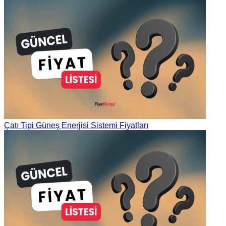
Çatı Tipi Güneş Enerjisi Sistemi Fiyatları