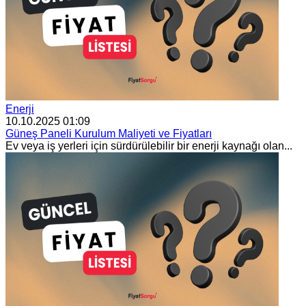
Enerji
10.10.2025 01:09
Güneş Paneli Kurulum Maliyeti ve Fiyatları
Ev veya iş yerleri için sürdürülebilir bir enerji kaynağı olan...