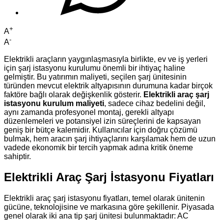
+
A
-
A
Elektrikli araçların yaygınlaşmasıyla birlikte, ev ve iş yerleri
için şarj istasyonu kurulumu önemli bir ihtiyaç haline
gelmiştir. Bu yatırımın maliyeti, seçilen şarj ünitesinin
türünden mevcut elektrik altyapısının durumuna kadar birçok
faktöre bağlı olarak değişkenlik gösterir.
Elektrikli araç şarj
istasyonu kurulum maliyeti
, sadece cihaz bedelini değil,
aynı zamanda profesyonel montaj, gerekli altyapı
düzenlemeleri ve potansiyel izin süreçlerini de kapsayan
geniş bir bütçe kalemidir. Kullanıcılar için doğru çözümü
bulmak, hem aracın şarj ihtiyaçlarını karşılamak hem de uzun
vadede ekonomik bir tercih yapmak adına kritik öneme
sahiptir.
Elektrikli Araç Şarj İstasyonu Fiyatları
Elektrikli araç şarj istasyonu fiyatları, temel olarak ünitenin
gücüne, teknolojisine ve markasına göre şekillenir. Piyasada
genel olarak iki ana tip şarj ünitesi bulunmaktadır: AC