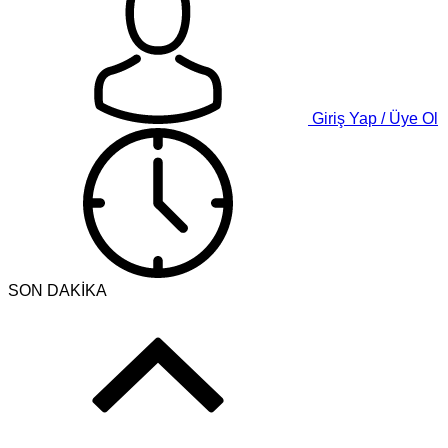
Giriş Yap / Üye Ol
SON DAKİKA