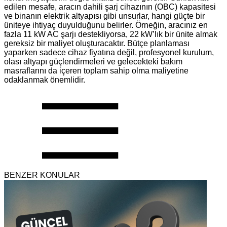
edilen mesafe, aracın dahili şarj cihazının (OBC) kapasitesi
ve binanın elektrik altyapısı gibi unsurlar, hangi güçte bir
üniteye ihtiyaç duyulduğunu belirler. Örneğin, aracınız en
fazla 11 kW AC şarjı destekliyorsa, 22 kW’lık bir ünite almak
gereksiz bir maliyet oluşturacaktır. Bütçe planlaması
yaparken sadece cihaz fiyatına değil, profesyonel kurulum,
olası altyapı güçlendirmeleri ve gelecekteki bakım
masraflarını da içeren toplam sahip olma maliyetine
odaklanmak önemlidir.
BENZER KONULAR