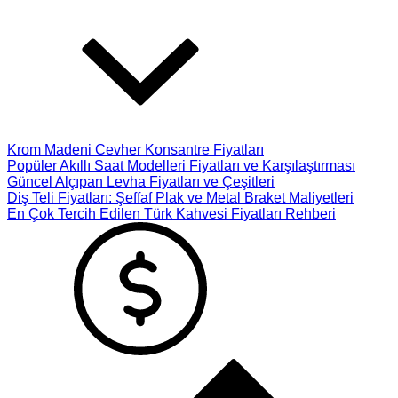
Krom Madeni Cevher Konsantre Fiyatları
Popüler Akıllı Saat Modelleri Fiyatları ve Karşılaştırması
Güncel Alçıpan Levha Fiyatları ve Çeşitleri
Diş Teli Fiyatları: Şeffaf Plak ve Metal Braket Maliyetleri
En Çok Tercih Edilen Türk Kahvesi Fiyatları Rehberi