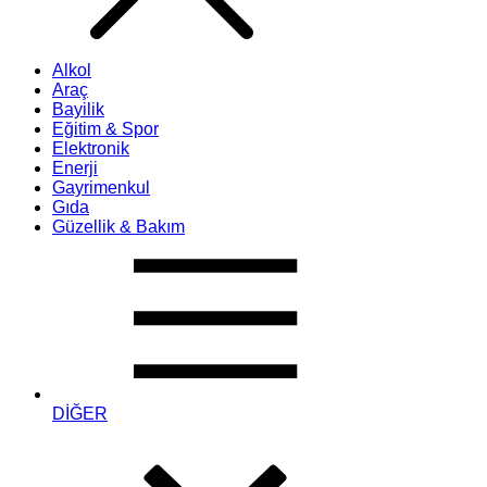
Alkol
Araç
Bayilik
Eğitim & Spor
Elektronik
Enerji
Gayrimenkul
Gıda
Güzellik & Bakım
DİĞER