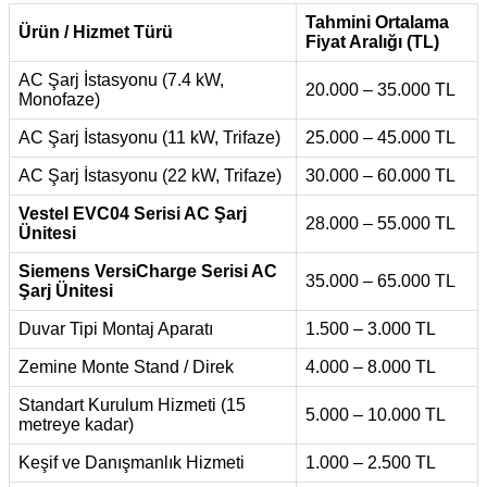
Tahmini Ortalama
Ürün / Hizmet Türü
Fiyat Aralığı (TL)
AC Şarj İstasyonu (7.4 kW,
20.000 – 35.000 TL
Monofaze)
AC Şarj İstasyonu (11 kW, Trifaze)
25.000 – 45.000 TL
AC Şarj İstasyonu (22 kW, Trifaze)
30.000 – 60.000 TL
Vestel EVC04 Serisi AC Şarj
28.000 – 55.000 TL
Ünitesi
Siemens VersiCharge Serisi AC
35.000 – 65.000 TL
Şarj Ünitesi
Duvar Tipi Montaj Aparatı
1.500 – 3.000 TL
Zemine Monte Stand / Direk
4.000 – 8.000 TL
Standart Kurulum Hizmeti (15
5.000 – 10.000 TL
metreye kadar)
Keşif ve Danışmanlık Hizmeti
1.000 – 2.500 TL