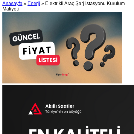
Anasayfa
»
Enerji
»
Elektrikli Araç Şarj İstasyonu Kurulum
Maliyeti