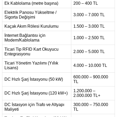
Ek Kablolama (metre başına)
200 – 400 TL
Elektrik Panosu Yükseltme /
3.000 – 7.000 TL
Sigorta Değişimi
Kaçak Akım Rölesi Kurulumu
1.500 – 3.000 TL
İnternet Bağlantısı için
1.000 – 2.500 TL
Modem/Kablolama
Ticari Tip RFID Kart Okuyucu
2.000 – 5.000 TL
Entegrasyonu
Ticari Yönetim Yazılımı (Yıllık
4.000 – 10.000 TL
Lisans)
600.000 – 900.000
DC Hızlı Şarj İstasyonu (50 kW)
TL
1.200.000 –
DC Hızlı Şarj İstasyonu (120 kW+)
2.000.000 TL+
DC İstasyon için Trafo ve Altyapı
300.000 – 750.000
Maliyeti
TL