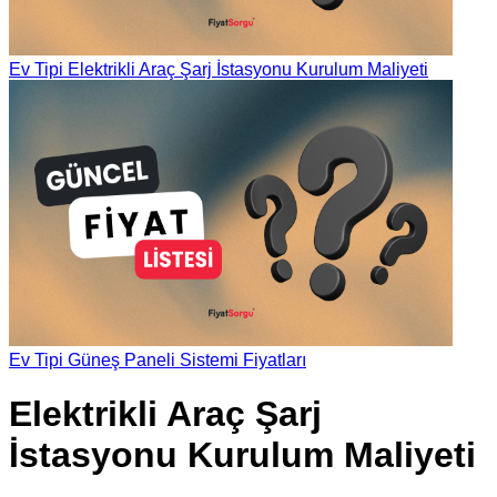
Ev Tipi Elektrikli Araç Şarj İstasyonu Kurulum Maliyeti
Ev Tipi Güneş Paneli Sistemi Fiyatları
Elektrikli Araç Şarj
İstasyonu Kurulum Maliyeti