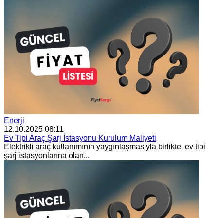
Enerji
12.10.2025 08:11
Ev Tipi Araç Şarj İstasyonu Kurulum Maliyeti
Elektrikli araç kullanımının yaygınlaşmasıyla birlikte, ev tipi
şarj istasyonlarına olan...