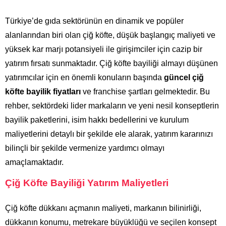
Türkiye’de gıda sektörünün en dinamik ve popüler
alanlarından biri olan çiğ köfte, düşük başlangıç maliyeti ve
yüksek kar marjı potansiyeli ile girişimciler için cazip bir
yatırım fırsatı sunmaktadır. Çiğ köfte bayiliği almayı düşünen
yatırımcılar için en önemli konuların başında
güncel çiğ
köfte bayilik fiyatları
ve franchise şartları gelmektedir. Bu
rehber, sektördeki lider markaların ve yeni nesil konseptlerin
bayilik paketlerini, isim hakkı bedellerini ve kurulum
maliyetlerini detaylı bir şekilde ele alarak, yatırım kararınızı
bilinçli bir şekilde vermenize yardımcı olmayı
amaçlamaktadır.
Çiğ Köfte Bayiliği Yatırım Maliyetleri
Çiğ köfte dükkanı açmanın maliyeti, markanın bilinirliği,
dükkanın konumu, metrekare büyüklüğü ve seçilen konsept