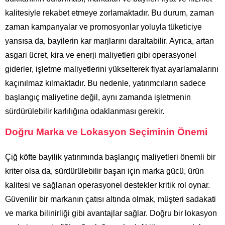
kalitesiyle rekabet etmeye zorlamaktadır. Bu durum, zaman
zaman kampanyalar ve promosyonlar yoluyla tüketiciye
yansısa da, bayilerin kar marjlarını daraltabilir. Ayrıca, artan
asgari ücret, kira ve enerji maliyetleri gibi operasyonel
giderler, işletme maliyetlerini yükselterek fiyat ayarlamalarını
kaçınılmaz kılmaktadır. Bu nedenle, yatırımcıların sadece
başlangıç maliyetine değil, aynı zamanda işletmenin
sürdürülebilir karlılığına odaklanması gerekir.
Doğru Marka ve Lokasyon Seçiminin Önemi
Çiğ köfte bayilik yatırımında başlangıç maliyetleri önemli bir
kriter olsa da, sürdürülebilir başarı için marka gücü, ürün
kalitesi ve sağlanan operasyonel destekler kritik rol oynar.
Güvenilir bir markanın çatısı altında olmak, müşteri sadakati
ve marka bilinirliği gibi avantajlar sağlar. Doğru bir lokasyon