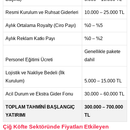
Resmi Kurulum ve Ruhsat Giderleri
10.000 – 25.000 TL
Aylık Ortalama Royalty (Ciro Payı)
%0 – %5
Aylık Reklam Katkı Payı
%0 – %2
Genellikle pakete
Personel Eğitimi Ücreti
dahil
Lojistik ve Nakliye Bedeli (İlk
Kurulum)
5.000 – 15.000 TL
Acil Durum ve Ekstra Gider Fonu
30.000 – 60.000 TL
TOPLAM TAHMİNİ BAŞLANGIÇ
300.000 – 700.000
YATIRIMI
TL
Çiğ Köfte Sektöründe Fiyatları Etkileyen