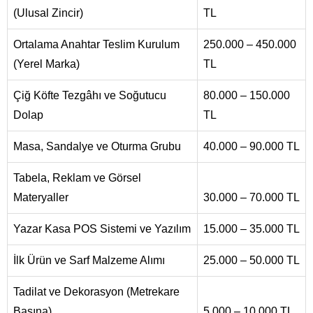
(Ulusal Zincir)
TL
Ortalama Anahtar Teslim Kurulum
250.000 – 450.000
(Yerel Marka)
TL
Çiğ Köfte Tezgâhı ve Soğutucu
80.000 – 150.000
Dolap
TL
Masa, Sandalye ve Oturma Grubu
40.000 – 90.000 TL
Tabela, Reklam ve Görsel
Materyaller
30.000 – 70.000 TL
Yazar Kasa POS Sistemi ve Yazılım
15.000 – 35.000 TL
İlk Ürün ve Sarf Malzeme Alımı
25.000 – 50.000 TL
Tadilat ve Dekorasyon (Metrekare
Başına)
5.000 – 10.000 TL