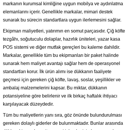
markanın kurumsal kimliğine uygun mobilya ve aydınlatma
elemanlarını içerir. Genellikle markalar, mimari destek
sunarak bu sürecin standartlara uygun ilerlemesini sağlar.
Ekipman maliyetleri, yatırımın en somut parçasıdır. Çiğ köfte
tezgâhı, soğutuculu dolaplar, hazırlık üniteleri, yazar kasa
POS sistemi ve diğer mutfak gereçleri bu kaleme dahildir.
Markalar, genellikle tüm bu ekipmanları bir paket halinde
sunarak hem maliyet avantajı sağlar hem de operasyonel
standartları korur. İlk ürün alımı ise dükkanın faaliyete
geçmesi için gereken çiğ köfte, lavaş, soslar, yeşillikler ve
ambalaj malzemelerini kapsar. Bu miktar, dükkanın
potansiyeline göre belirlenir ve ilk birkaç haftalık ihtiyacı
karşılayacak düzeydedir.
Tüm bu maliyetlerin yanı sıra, göz önünde bulundurulması
gereken dolaylı giderler de bulunmaktadır. Bunlar arasında