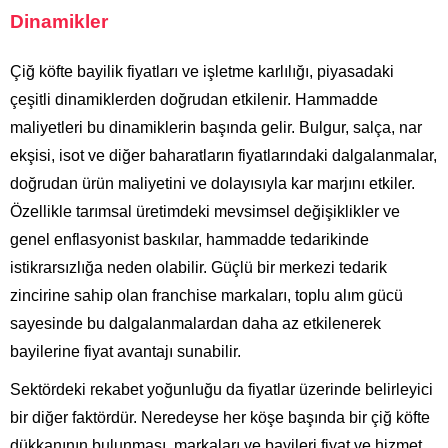
Dinamikler
Çiğ köfte bayilik fiyatları ve işletme karlılığı, piyasadaki
çeşitli dinamiklerden doğrudan etkilenir. Hammadde
maliyetleri bu dinamiklerin başında gelir. Bulgur, salça, nar
ekşisi, isot ve diğer baharatların fiyatlarındaki dalgalanmalar,
doğrudan ürün maliyetini ve dolayısıyla kar marjını etkiler.
Özellikle tarımsal üretimdeki mevsimsel değişiklikler ve
genel enflasyonist baskılar, hammadde tedarikinde
istikrarsızlığa neden olabilir. Güçlü bir merkezi tedarik
zincirine sahip olan franchise markaları, toplu alım gücü
sayesinde bu dalgalanmalardan daha az etkilenerek
bayilerine fiyat avantajı sunabilir.
Sektördeki rekabet yoğunluğu da fiyatlar üzerinde belirleyici
bir diğer faktördür. Neredeyse her köşe başında bir çiğ köfte
dükkanının bulunması, markaları ve bayileri fiyat ve hizmet