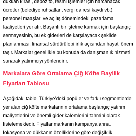
dükkan kirası, depozito, resmi işlemler için harcanacak
ücretler (belediye ruhsatları, vergi dairesi kaydı vb.),
personel maaşları ve açılış dönemindeki pazarlama
faaliyetleri yer alır. Başarılı bir işletme kurmak için başlangıç
sermayesinin, bu ek giderleri de karşılayacak şekilde
planlanması, finansal sürdürülebilirlik açısından hayati önem
taşır. Markalar genellikle bu konuda da danışmanlık hizmeti
sunarak yatırımcıyı yönlendirir.
Markalara Göre Ortalama Çiğ Köfte Bayilik
Fiyatları Tablosu
Aşağıdaki tablo, Türkiye’deki popüler ve farklı segmentlerde
yer alan çiğ köfte markalarının ortalama başlangıç yatırım
maliyetlerini ve önemli gider kalemlerini tahmini olarak
listelemektedir. Fiyatlar markanın kampanyalarına,
lokasyona ve dükkanın özelliklerine göre değişiklik