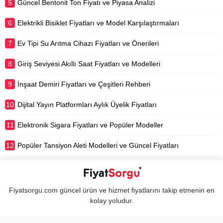
5
Güncel Bentonit Ton Fiyatı ve Piyasa Analizi
6
Elektrikli Bisiklet Fiyatları ve Model Karşılaştırmaları
7
Ev Tipi Su Arıtma Cihazı Fiyatları ve Önerileri
8
Giriş Seviyesi Akıllı Saat Fiyatları ve Modelleri
9
İnşaat Demiri Fiyatları ve Çeşitleri Rehberi
10
Dijital Yayın Platformları Aylık Üyelik Fiyatları
11
Elektronik Sigara Fiyatları ve Popüler Modeller
12
Popüler Tansiyon Aleti Modelleri ve Güncel Fiyatları
Fiyatsorgu.com güncel ürün ve hizmet fiyatlarını takip etmenin en
kolay yoludur.