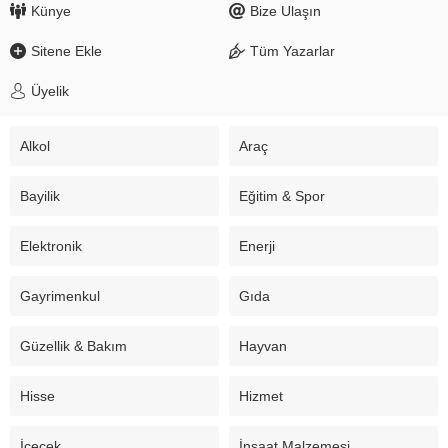
Künye
Bize Ulaşın
Sitene Ekle
Tüm Yazarlar
Üyelik
Alkol
Araç
Bayilik
Eğitim & Spor
Elektronik
Enerji
Gayrimenkul
Gıda
Güzellik & Bakım
Hayvan
Hisse
Hizmet
İçecek
İnşaat Malzemesi