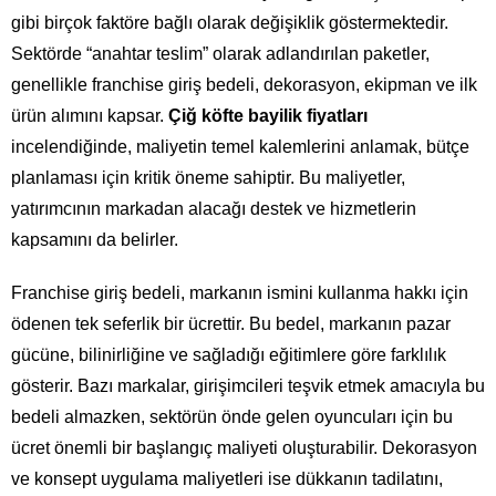
gibi birçok faktöre bağlı olarak değişiklik göstermektedir.
Sektörde “anahtar teslim” olarak adlandırılan paketler,
genellikle franchise giriş bedeli, dekorasyon, ekipman ve ilk
ürün alımını kapsar.
Çiğ köfte bayilik fiyatları
incelendiğinde, maliyetin temel kalemlerini anlamak, bütçe
planlaması için kritik öneme sahiptir. Bu maliyetler,
yatırımcının markadan alacağı destek ve hizmetlerin
kapsamını da belirler.
Franchise giriş bedeli, markanın ismini kullanma hakkı için
ödenen tek seferlik bir ücrettir. Bu bedel, markanın pazar
gücüne, bilinirliğine ve sağladığı eğitimlere göre farklılık
gösterir. Bazı markalar, girişimcileri teşvik etmek amacıyla bu
bedeli almazken, sektörün önde gelen oyuncuları için bu
ücret önemli bir başlangıç maliyeti oluşturabilir. Dekorasyon
ve konsept uygulama maliyetleri ise dükkanın tadilatını,