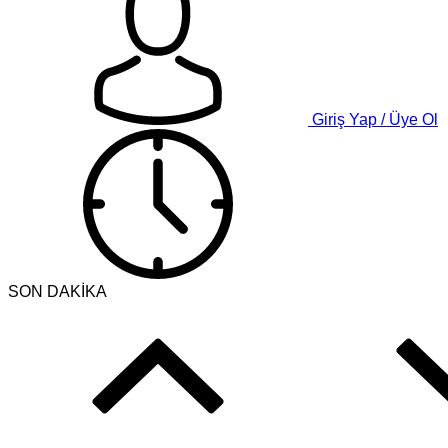
Giriş Yap / Üye Ol
SON DAKİKA