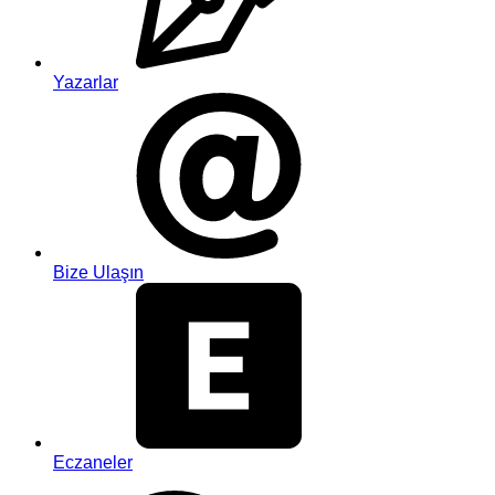
Yazarlar
Bize Ulaşın
Eczaneler