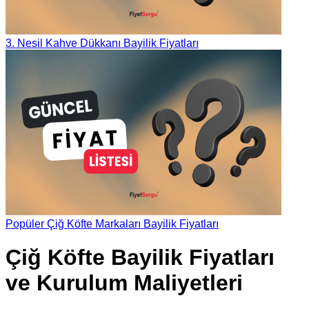
3. Nesil Kahve Dükkanı Bayilik Fiyatları
Popüler Çiğ Köfte Markaları Bayilik Fiyatları
Çiğ Köfte Bayilik Fiyatları
ve Kurulum Maliyetleri