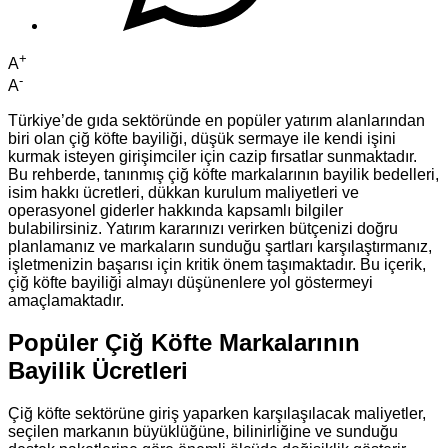
+
A
-
A
Türkiye’de gıda sektöründe en popüler yatırım alanlarından
biri olan çiğ köfte bayiliği, düşük sermaye ile kendi işini
kurmak isteyen girişimciler için cazip fırsatlar sunmaktadır.
Bu rehberde, tanınmış çiğ köfte markalarının bayilik bedelleri,
isim hakkı ücretleri, dükkan kurulum maliyetleri ve
operasyonel giderler hakkında kapsamlı bilgiler
bulabilirsiniz. Yatırım kararınızı verirken bütçenizi doğru
planlamanız ve markaların sunduğu şartları karşılaştırmanız,
işletmenizin başarısı için kritik önem taşımaktadır. Bu içerik,
çiğ köfte bayiliği almayı düşünenlere yol göstermeyi
amaçlamaktadır.
Popüler Çiğ Köfte Markalarının
Bayilik Ücretleri
Çiğ köfte sektörüne giriş yaparken karşılaşılacak maliyetler,
seçilen markanın büyüklüğüne, bilinirliğine ve sunduğu