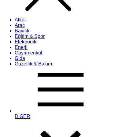
Alkol
Araç
Bayilik
Eğitim & Spor
Elektronik
Enerji
Gayrimenkul
Gıda
Güzellik & Bakım
DİĞER