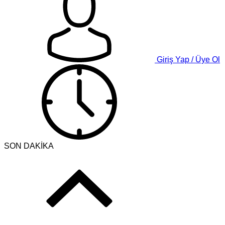
Giriş Yap / Üye Ol
SON DAKİKA