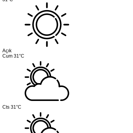
Açık
Cum
31°C
Cts
31°C