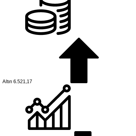
Altın
6.521,17