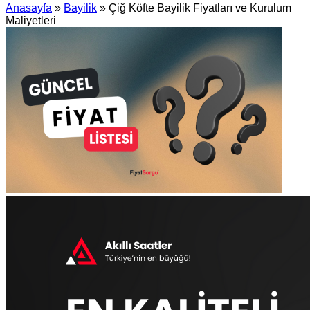
Anasayfa
»
Bayilik
»
Çiğ Köfte Bayilik Fiyatları ve Kurulum
Maliyetleri