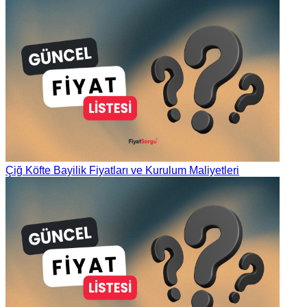
Çiğ Köfte Bayilik Fiyatları ve Kurulum Maliyetleri