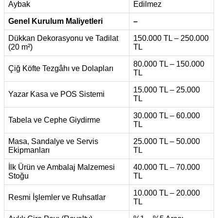
Aybak
Edilmez
Genel Kurulum Maliyetleri
–
Dükkan Dekorasyonu ve Tadilat
150.000 TL – 250.000
(20 m²)
TL
80.000 TL – 150.000
Çiğ Köfte Tezgâhı ve Dolapları
TL
15.000 TL – 25.000
Yazar Kasa ve POS Sistemi
TL
30.000 TL – 60.000
Tabela ve Cephe Giydirme
TL
Masa, Sandalye ve Servis
25.000 TL – 50.000
Ekipmanları
TL
İlk Ürün ve Ambalaj Malzemesi
40.000 TL – 70.000
Stoğu
TL
10.000 TL – 20.000
Resmi İşlemler ve Ruhsatlar
TL