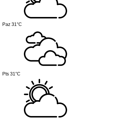
Paz
31°C
Pts
31°C