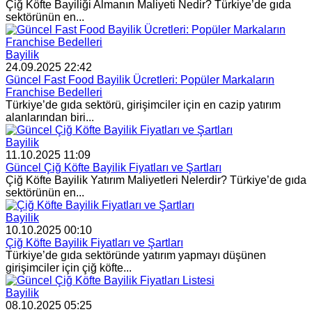
Çiğ Köfte Bayiliği Almanın Maliyeti Nedir? Türkiye’de gıda
sektörünün en...
Bayilik
24.09.2025 22:42
Güncel Fast Food Bayilik Ücretleri: Popüler Markaların
Franchise Bedelleri
Türkiye’de gıda sektörü, girişimciler için en cazip yatırım
alanlarından biri...
Bayilik
11.10.2025 11:09
Güncel Çiğ Köfte Bayilik Fiyatları ve Şartları
Çiğ Köfte Bayilik Yatırım Maliyetleri Nelerdir? Türkiye’de gıda
sektörünün en...
Bayilik
10.10.2025 00:10
Çiğ Köfte Bayilik Fiyatları ve Şartları
Türkiye’de gıda sektöründe yatırım yapmayı düşünen
girişimciler için çiğ köfte...
Bayilik
08.10.2025 05:25