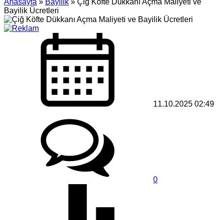
Anasayfa
»
Bayilik
»
Çiğ Köfte Dükkanı Açma Maliyeti ve
Bayilik Ücretleri
11.10.2025 02:49
0