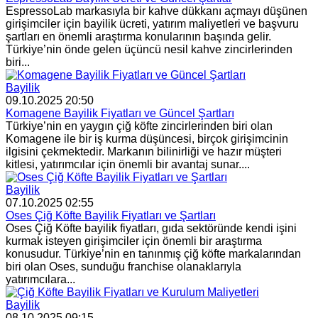
EspressoLab markasıyla bir kahve dükkanı açmayı düşünen
girişimciler için bayilik ücreti, yatırım maliyetleri ve başvuru
şartları en önemli araştırma konularının başında gelir.
Türkiye’nin önde gelen üçüncü nesil kahve zincirlerinden
biri...
Bayilik
09.10.2025 20:50
Komagene Bayilik Fiyatları ve Güncel Şartları
Türkiye’nin en yaygın çiğ köfte zincirlerinden biri olan
Komagene ile bir iş kurma düşüncesi, birçok girişimcinin
ilgisini çekmektedir. Markanın bilinirliği ve hazır müşteri
kitlesi, yatırımcılar için önemli bir avantaj sunar....
Bayilik
07.10.2025 02:55
Oses Çiğ Köfte Bayilik Fiyatları ve Şartları
Oses Çiğ Köfte bayilik fiyatları, gıda sektöründe kendi işini
kurmak isteyen girişimciler için önemli bir araştırma
konusudur. Türkiye’nin en tanınmış çiğ köfte markalarından
biri olan Oses, sunduğu franchise olanaklarıyla
yatırımcılara...
Bayilik
08.10.2025 09:15