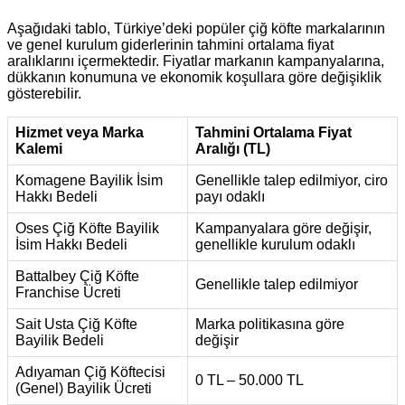
Aşağıdaki tablo, Türkiye’deki popüler çiğ köfte markalarının
ve genel kurulum giderlerinin tahmini ortalama fiyat
aralıklarını içermektedir. Fiyatlar markanın kampanyalarına,
dükkanın konumuna ve ekonomik koşullara göre değişiklik
gösterebilir.
Hizmet veya Marka
Tahmini Ortalama Fiyat
Kalemi
Aralığı (TL)
Komagene Bayilik İsim
Genellikle talep edilmiyor, ciro
Hakkı Bedeli
payı odaklı
Oses Çiğ Köfte Bayilik
Kampanyalara göre değişir,
İsim Hakkı Bedeli
genellikle kurulum odaklı
Battalbey Çiğ Köfte
Genellikle talep edilmiyor
Franchise Ücreti
Sait Usta Çiğ Köfte
Marka politikasına göre
Bayilik Bedeli
değişir
Adıyaman Çiğ Köftecisi
0 TL – 50.000 TL
(Genel) Bayilik Ücreti