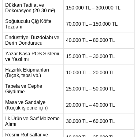
Dükkan Tadilat ve
150.000 TL – 300.000 TL
Dekorasyon (20-30 m²)
Soğutuculu Çiğ Köfte
70.000 TL – 150.000 TL
Tezgahı
Endüstriyel Buzdolabı ve
40.000 TL – 80.000 TL
Derin Dondurucu
Yazar Kasa POS Sistemi
15.000 TL – 30.000 TL
ve Yazılımı
Hazırlık Ekipmanları
10.000 TL – 20.000 TL
(Bıçak, tepsi vb.)
Tabela ve Cephe
25.000 TL – 50.000 TL
Giydirme
Masa ve Sandalye
20.000 TL – 40.000 TL
(Küçük işletme için)
İlk Ürün ve Sarf Malzeme
30.000 TL – 60.000 TL
Alımı
Resmi Ruhsatlar ve