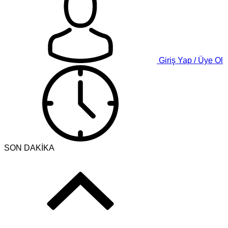
Giriş Yap / Üye Ol
SON DAKİKA