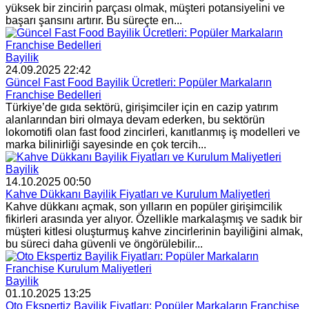
yüksek bir zincirin parçası olmak, müşteri potansiyelini ve
başarı şansını artırır. Bu süreçte en...
Bayilik
24.09.2025 22:42
Güncel Fast Food Bayilik Ücretleri: Popüler Markaların
Franchise Bedelleri
Türkiye’de gıda sektörü, girişimciler için en cazip yatırım
alanlarından biri olmaya devam ederken, bu sektörün
lokomotifi olan fast food zincirleri, kanıtlanmış iş modelleri ve
marka bilinirliği sayesinde en çok tercih...
Bayilik
14.10.2025 00:50
Kahve Dükkanı Bayilik Fiyatları ve Kurulum Maliyetleri
Kahve dükkanı açmak, son yılların en popüler girişimcilik
fikirleri arasında yer alıyor. Özellikle markalaşmış ve sadık bir
müşteri kitlesi oluşturmuş kahve zincirlerinin bayiliğini almak,
bu süreci daha güvenli ve öngörülebilir...
Bayilik
01.10.2025 13:25
Oto Ekspertiz Bayilik Fiyatları: Popüler Markaların Franchise