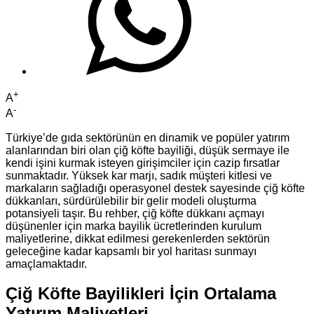
+
A
-
A
Türkiye’de gıda sektörünün en dinamik ve popüler yatırım
alanlarından biri olan çiğ köfte bayiliği, düşük sermaye ile
kendi işini kurmak isteyen girişimciler için cazip fırsatlar
sunmaktadır. Yüksek kar marjı, sadık müşteri kitlesi ve
markaların sağladığı operasyonel destek sayesinde çiğ köfte
dükkanları, sürdürülebilir bir gelir modeli oluşturma
potansiyeli taşır. Bu rehber, çiğ köfte dükkanı açmayı
düşünenler için marka bayilik ücretlerinden kurulum
maliyetlerine, dikkat edilmesi gerekenlerden sektörün
geleceğine kadar kapsamlı bir yol haritası sunmayı
amaçlamaktadır.
Çiğ Köfte Bayilikleri İçin Ortalama
Yatırım Maliyetleri