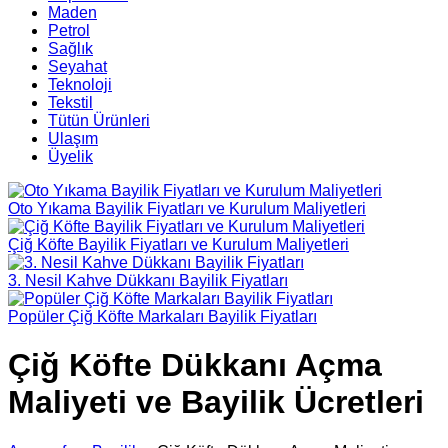
Maden
Petrol
Sağlık
Seyahat
Teknoloji
Tekstil
Tütün Ürünleri
Ulaşım
Üyelik
Oto Yıkama Bayilik Fiyatları ve Kurulum Maliyetleri
Çiğ Köfte Bayilik Fiyatları ve Kurulum Maliyetleri
3. Nesil Kahve Dükkanı Bayilik Fiyatları
Popüler Çiğ Köfte Markaları Bayilik Fiyatları
Çiğ Köfte Dükkanı Açma
Maliyeti ve Bayilik Ücretleri