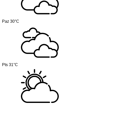
Paz
30°C
Pts
31°C