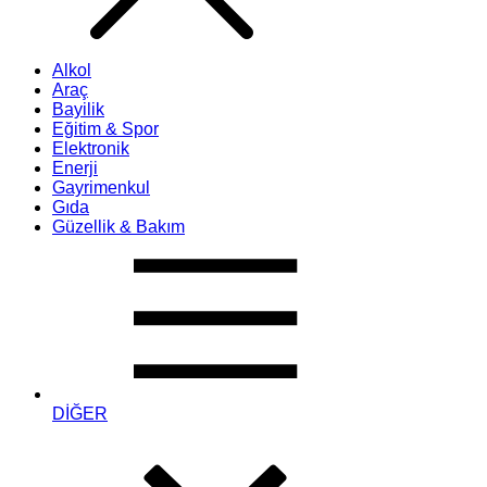
Alkol
Araç
Bayilik
Eğitim & Spor
Elektronik
Enerji
Gayrimenkul
Gıda
Güzellik & Bakım
DİĞER