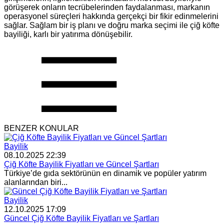
görüşerek onların tecrübelerinden faydalanması, markanın
operasyonel süreçleri hakkında gerçekçi bir fikir edinmelerini
sağlar. Sağlam bir iş planı ve doğru marka seçimi ile çiğ köfte
bayiliği, karlı bir yatırıma dönüşebilir.
BENZER KONULAR
Bayilik
08.10.2025 22:39
Çiğ Köfte Bayilik Fiyatları ve Güncel Şartları
Türkiye’de gıda sektörünün en dinamik ve popüler yatırım
alanlarından biri...
Bayilik
12.10.2025 17:09
Güncel Çiğ Köfte Bayilik Fiyatları ve Şartları