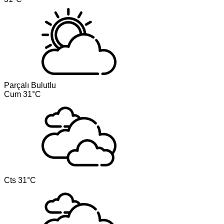
Parçalı Bulutlu
Cum
31°C
Cts
31°C